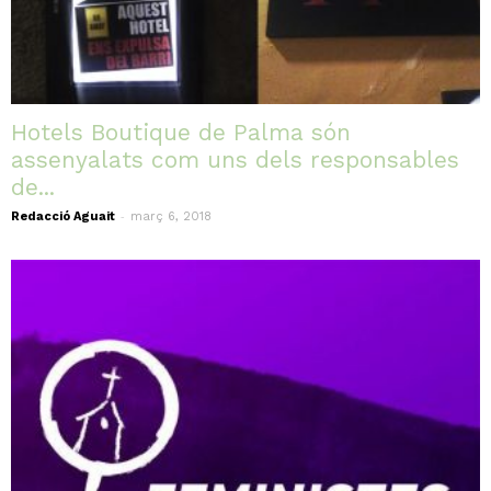
Hotels Boutique de Palma són
assenyalats com uns dels responsables
de...
-
Redacció Aguait
març 6, 2018