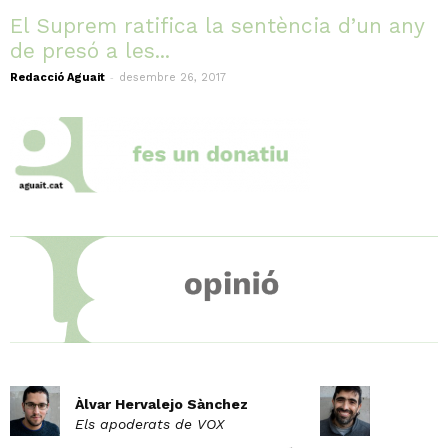
El Suprem ratifica la sentència d’un any
de presó a les...
-
Redacció Aguait
desembre 26, 2017
Àlvar Hervalejo Sànchez
Els apoderats de VOX