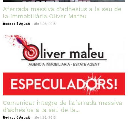
Aferrada massiva d’adhesius a la seu de
la immobiliària Oliver Mateu
-
Redacció Aguait
abril 26, 2018
Comunicat integre de l’aferrada massiva
d’adhesius a la seu de la...
-
Redacció Aguait
abril 26, 2018