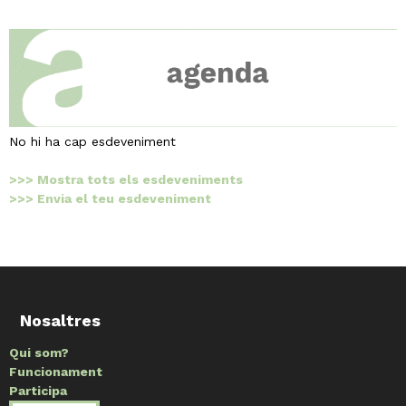
No hi ha cap esdeveniment
>>> Mostra tots els esdeveniments
>>> Envia el teu esdeveniment
Nosaltres
Qui som?
Funcionament
Participa