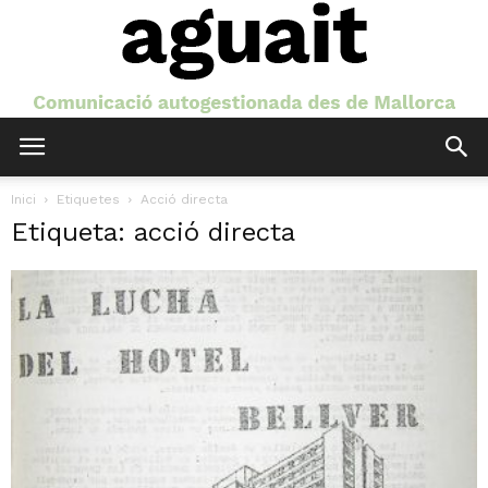
Aguait
Inici
Etiquetes
Acció directa
Etiqueta: acció directa