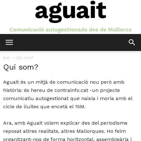
Aguait
Inici
Qui som?
Qui som?
Aguait és un mitjà de comunicació nou però amb
història: és hereu de contrainfo.cat -un projecte
comunicatiu autogestionat que naixia i moria amb el
cicle de lluites que encetà el 15M.
Ara, amb Aguait volem explicar des del periodisme
reposat altres realitats, altres Mallorques. Ho feim
organitzant-nos de forma horitzontal, assembleària i