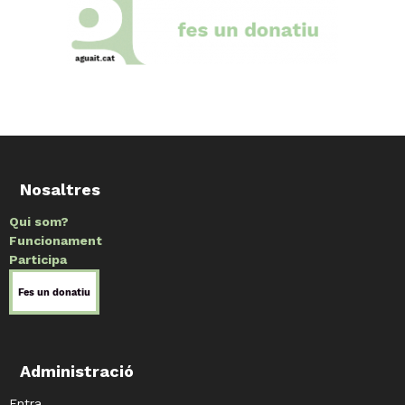
Nosaltres
Qui som?
Funcionament
Participa
Administració
Entra