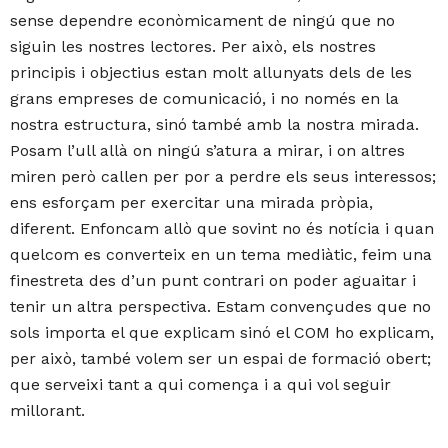
sense dependre econòmicament de ningú que no
siguin les nostres lectores. Per això, els nostres
principis i objectius estan molt allunyats dels de les
grans empreses de comunicació, i no només en la
nostra estructura, sinó també amb la nostra mirada.
Posam l’ull allà on ningú s’atura a mirar, i on altres
miren però callen per por a perdre els seus interessos;
ens esforçam per exercitar una mirada pròpia,
diferent. Enfoncam allò que sovint no és notícia i quan
quelcom es converteix en un tema mediàtic, feim una
finestreta des d’un punt contrari on poder aguaitar i
tenir un altra perspectiva. Estam convençudes que no
sols importa el que explicam sinó el COM ho explicam,
per això, també volem ser un espai de formació obert;
que serveixi tant a qui comença i a qui vol seguir
millorant.