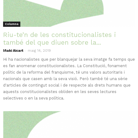
Columna
Riu-te’n de les constitucionalistes i
també del que diuen sobre la...
-
Iñaki Aicart
maig 14, 2019
Hi ha nacionalistes que per blanquejar la seva imatge fa temps que
es fan anomenar constitucionalistes. La Constitució, fonament
polític de la reforma del franquisme, té uns valors autoritaris i
nacionals que casen amb la seva visió. Però també té una sèrie
d'articles de contingut social i de respecte als drets humans que
aquests constitucionalistes obliden en les seves lectures
selectives o en la seva política.