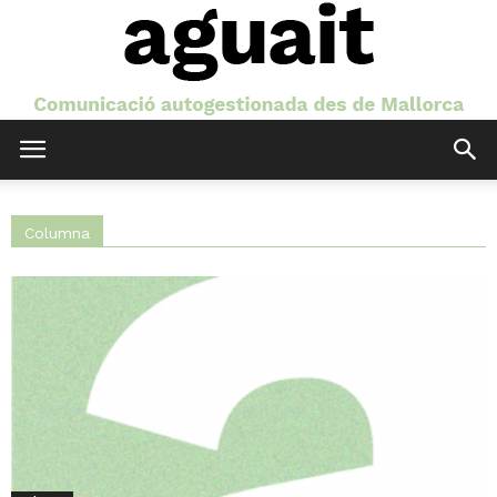
Aguait
Columna