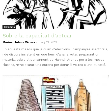
Columna
Sobre la capacitat d’actuar
-
Marina Llobera Vicens
maig 21, 2019
En aquests mesos que ja duim d'eleccions i campanyes electorals,
i de discurs insistent en què hem d'anar a votar, preparant un
material sobre el pensament de Hannah Arendt per a les meves
classes, m'he aturat una estona per donar-li voltes a una qüestió.