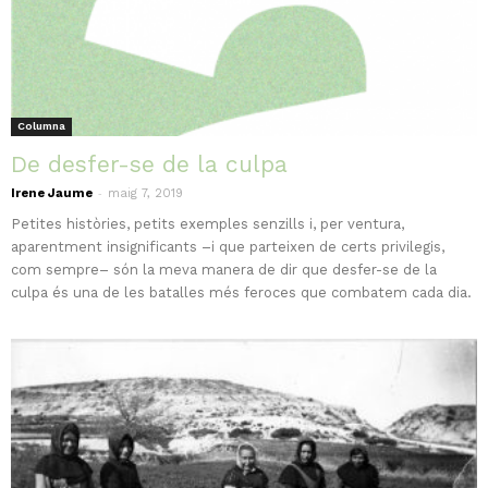
Columna
De desfer-se de la culpa
-
Irene Jaume
maig 7, 2019
Petites històries, petits exemples senzills i, per ventura,
aparentment insignificants –i que parteixen de certs privilegis,
com sempre– són la meva manera de dir que desfer-se de la
culpa és una de les batalles més feroces que combatem cada dia.