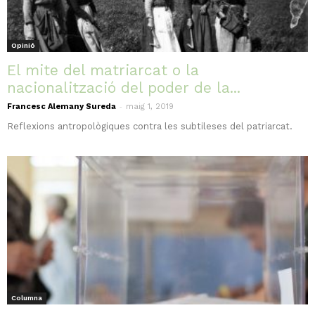
Opinió
El mite del matriarcat o la
nacionalització del poder de la...
-
Francesc Alemany Sureda
maig 1, 2019
Reflexions antropològiques contra les subtileses del patriarcat.
Columna