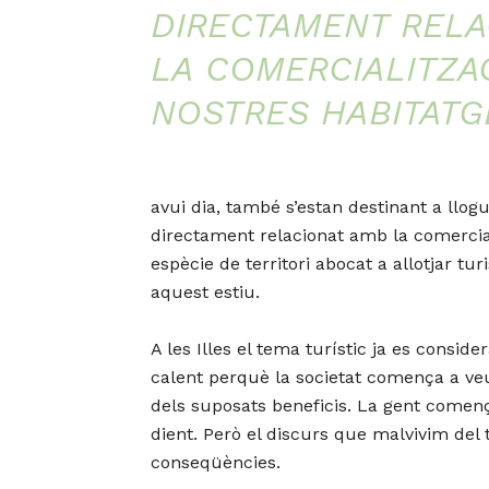
DIRECTAMENT RELA
LA COMERCIALITZA
NOSTRES HABITATG
avui dia, també s’estan destinant a llogu
directament relacionat amb la comercial
espècie de territori abocat a allotjar 
aquest estiu.
A les Illes el tema turístic ja es consid
calent perquè la societat comença a ve
dels suposats beneficis. La gent començ
dient. Però el discurs que malvivim del
conseqüències.