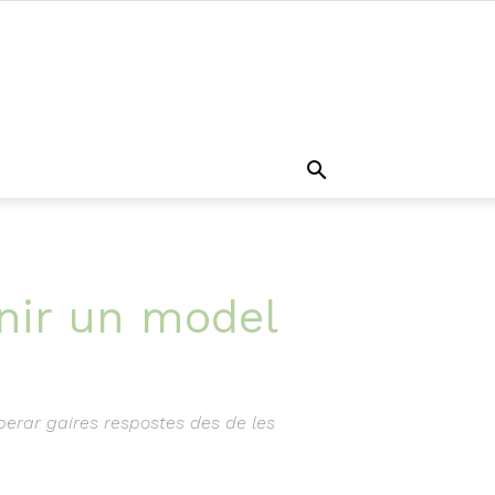
enir un model
perar gaires respostes des de les