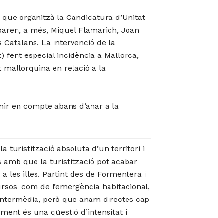
) que organitzà la Candidatura d’Unitat
iparen, a més, Miquel Flamarich, Joan
os Catalans.
La intervenció de la
 fent especial incidència a Mallorca,
at mallorquina en relació a la
nir en compte abans d’anar a la
la turistització absoluta d’un territori i
ns amb que la turistització pot acabar
a les illes. Partint des de Formentera i
cursos, com de l’emergència habitacional,
 intermèdia, però que anam directes cap
ment és una qüestió d’intensitat i