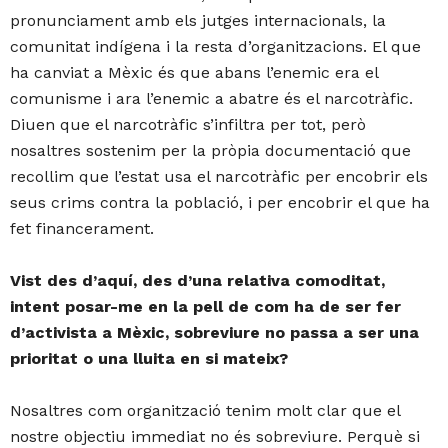
pronunciament amb els jutges internacionals, la
comunitat indígena i la resta d’organitzacions. El que
ha canviat a Mèxic és que abans l’enemic era el
comunisme i ara l’enemic a abatre és el narcotràfic.
Diuen que el narcotràfic s’infiltra per tot, però
nosaltres sostenim per la pròpia documentació que
recollim que l’estat usa el narcotràfic per encobrir els
seus crims contra la població, i per encobrir el que ha
fet financerament.
Vist des d’aquí, des d’una relativa comoditat,
intent posar-me en la pell de com ha de ser fer
d’activista a Mèxic, sobreviure no passa a ser una
prioritat o una lluita en si mateix?
Nosaltres com organització tenim molt clar que el
nostre objectiu immediat no és sobreviure. Perquè si