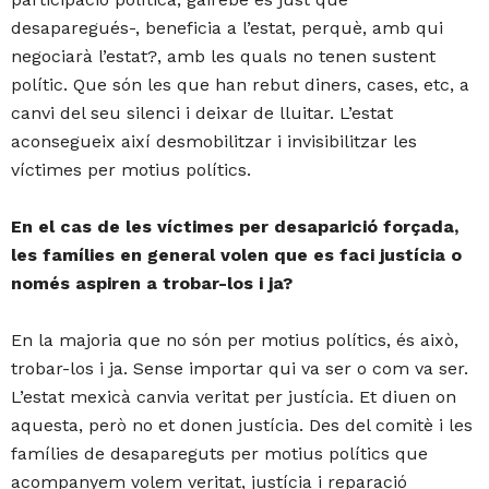
desaparegués-, beneficia a l’estat, perquè, amb qui
negociarà l’estat?, amb les quals no tenen sustent
polític. Que són les que han rebut diners, cases, etc, a
canvi del seu silenci i deixar de lluitar. L’estat
aconsegueix així desmobilitzar i invisibilitzar les
víctimes per motius polítics.
En el cas de les víctimes per desaparició forçada,
les famílies en general volen que es faci justícia o
només aspiren a trobar-los i ja?
En la majoria que no són per motius polítics, és això,
trobar-los i ja. Sense importar qui va ser o com va ser.
L’estat mexicà canvia veritat per justícia. Et diuen on
aquesta, però no et donen justícia. Des del comitè i les
famílies de desapareguts per motius polítics que
acompanyem volem veritat, justícia i reparació