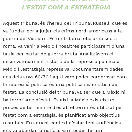
L’ESTAT COM A ESTRATÈGIA
Aquest tribunal és l’hereu del Tribunal Russell, que es
va fundar per a jutjar els crims nord-americans a la
guerra del Vietnam. És un tribunal ètic amb seu a
roma. Va venir a Mèxic i nosaltres participàrem d’una
taula per parlar de guerra bruta. Analitzàvem el
desenvolupament històric de la repressió política a
Mèxic i l’estratègia repressiva. Documentàrem dades
des dels anys 60/70 i aquí vam poder comprovar com
la repressió política és una política sistemàtica de
l’estat. La conclusió del tribunal va ser que a Mèxic hi
ha terrorisme d’estat. És així, a Mèxic existeix un
procés de terrorisme d’estat, el terror és utilitzat per
l’estat com a estratègia, és planificat amb objectius i
resultats. En aquest context d’estar fent audiències
ens va abordar la notícia, vam poder fer un