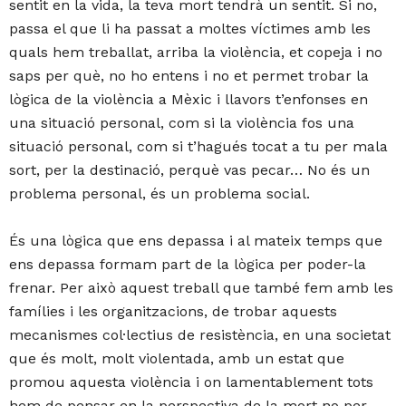
sentit en la vida, la teva mort tendrà un sentit. Si no,
passa el que li ha passat a moltes víctimes amb les
quals hem treballat, arriba la violència, et copeja i no
saps per què, no ho entens i no et permet trobar la
lògica de la violència a Mèxic i llavors t’enfonses en
una situació personal, com si la violència fos una
situació personal, com si t’hagués tocat a tu per mala
sort, per la destinació, perquè vas pecar… No és un
problema personal, és un problema social.
És una lògica que ens depassa i al mateix temps que
ens depassa formam part de la lògica per poder-la
frenar. Per això aquest treball que també fem amb les
famílies i les organitzacions, de trobar aquests
mecanismes col·lectius de resistència, en una societat
que és molt, molt violentada, amb un estat que
promou aquesta violència i on lamentablement tots
hem de pensar en la perspectiva de la mort no per