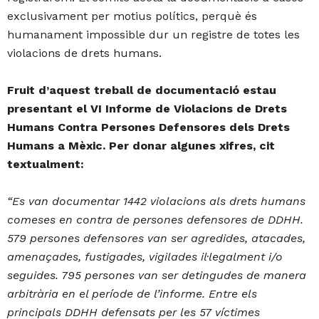
exclusivament per motius polítics, perquè és
humanament impossible dur un registre de totes les
violacions de drets humans.
Fruit d’aquest treball de documentació estau
presentant el VI Informe de Violacions de Drets
Humans Contra Persones Defensores dels Drets
Humans a Mèxic. Per donar algunes xifres, cit
textualment:
“Es van documentar 1442 violacions als drets humans
comeses en contra de persones defensores de DDHH.
579 persones defensores van ser agredides, atacades,
amenaçades, fustigades, vigilades il·legalment i/o
seguides. 795 persones van ser detingudes de manera
arbitrària en el període de l’informe. Entre els
principals DDHH defensats per les 57 víctimes