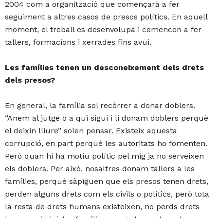
2004 com a organització que començarà a fer
seguiment a altres casos de presos polítics. En aquell
moment, el treball es desenvolupa i comencen a fer
tallers, formacions i xerrades fins avui.
Les famílies tenen un desconeixement dels drets
dels presos?
En general, la família sol recórrer a donar doblers.
“Anem al jutge o a qui sigui i li donam doblers perquè
el deixin lliure” solen pensar. Existeix aquesta
corrupció, en part perquè les autoritats ho fomenten.
Però quan hi ha motiu polític pel mig ja no serveixen
els doblers. Per això, nosaltres donam tallers a les
famílies, perquè sàpiguen que els presos tenen drets,
perden alguns drets com els civils o polítics, però tota
la resta de drets humans existeixen, no perds drets