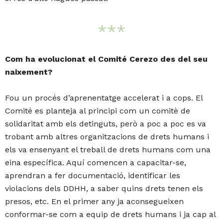
***
Com ha evolucionat el Comité Cerezo des del seu
naixement?
Fou un procés d’aprenentatge accelerat i a cops. El
Comité es planteja al principi com un comitè de
solidaritat amb els detinguts, però a poc a poc es va
trobant amb altres organitzacions de drets humans i
els va ensenyant el treball de drets humans com una
eina específica. Aquí comencen a capacitar-se,
aprendran a fer documentació, identificar les
violacions dels DDHH, a saber quins drets tenen els
presos, etc. En el primer any ja aconsegueixen
conformar-se com a equip de drets humans i ja cap al