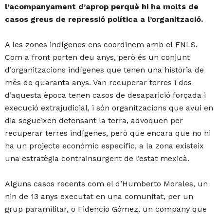
l’acompanyament d’aprop perquè hi ha molts de
casos greus de repressió política a l’organització.
A les zones indígenes ens coordinem amb el FNLS.
Com a front porten deu anys, però és un conjunt
d’organitzacions indígenes que tenen una història de
més de quaranta anys. Van recuperar terres i des
d’aquesta època tenen casos de desaparició forçada i
execució extrajudicial, i són organitzacions que avui en
dia segueixen defensant la terra, advoquen per
recuperar terres indígenes, però que encara que no hi
ha un projecte econòmic específic, a la zona existeix
una estratègia contrainsurgent de l’estat mexicà.
Alguns casos recents com el d’Humberto Morales, un
nin de 13 anys executat en una comunitat, per un
grup paramilitar, o Fidencio Gómez, un company que