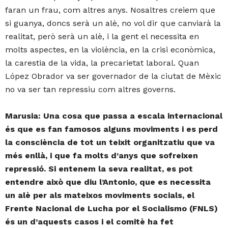
faran un frau, com altres anys. Nosaltres creiem que
si guanya, doncs serà un alè, no vol dir que canviarà la
realitat, però serà un alè, i la gent el necessita en
molts aspectes, en la violència, en la crisi econòmica,
la carestia de la vida, la precarietat laboral. Quan
López Obrador va ser governador de la ciutat de Mèxic
no va ser tan repressiu com altres governs.
Marusia: Una cosa que passa a escala internacional
és que es fan famosos alguns moviments i es perd
la consciència de tot un teixit organitzatiu que va
més enllà, i que fa molts d’anys que sofreixen
repressió. Si entenem la seva realitat, es pot
entendre això que diu l’Antonio, que es necessita
un alè per als mateixos moviments socials, el
Frente Nacional de Lucha por el Socialismo (FNLS)
és un d’aquests casos i el comitè ha fet