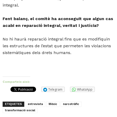
integral.
Fent balanç, el comitè ha aconseguit que algun cas
acabi en reparació integral, veritat i justícia?
No hi haurà reparació integral fins que es modifiquin
les estructures de l’estat que permeten les violacions
sistemàtiques dels drets humans.
Comparteix això:
Telegram
WhatsApp
ETIQUETES
entrevista
Mèxic
narcotràfic
transformació social