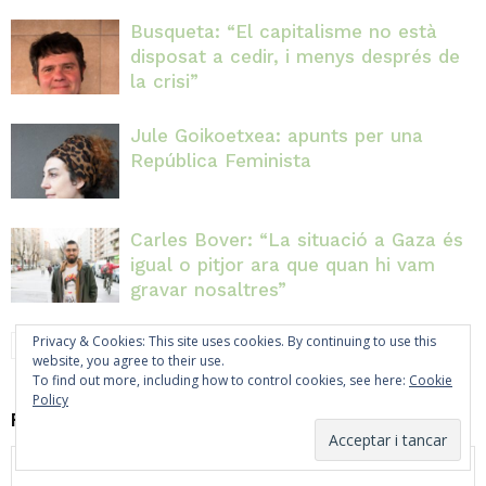
Busqueta: “El capitalisme no està
disposat a cedir, i menys després de
la crisi”
Jule Goikoetxea: apunts per una
República Feminista
Carles Bover: “La situació a Gaza és
igual o pitjor ara que quan hi vam
gravar nosaltres”
Privacy & Cookies: This site uses cookies. By continuing to use this
website, you agree to their use.
To find out more, including how to control cookies, see here:
Cookie
Policy
FER UN COMENTARI