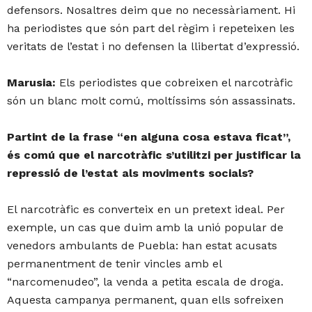
defensors. Nosaltres deim que no necessàriament. Hi
ha periodistes que són part del règim i repeteixen les
veritats de l’estat i no defensen la llibertat d’expressió.
Marusia:
Els periodistes que cobreixen el narcotràfic
són un blanc molt comú, moltíssims són assassinats.
Partint de la frase “en alguna cosa estava ficat”,
és comú que el narcotràfic s’utilitzi per justificar la
repressió de l’estat als moviments socials?
El narcotràfic es converteix en un pretext ideal. Per
exemple, un cas que duim amb la unió popular de
venedors ambulants de Puebla: han estat acusats
permanentment de tenir vincles amb el
“narcomenudeo”, la venda a petita escala de droga.
Aquesta campanya permanent, quan ells sofreixen