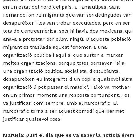
en un estat del nord del país, a Tamaulipas, Sant
Fernando, on 72 migrants que van ser detingudes van
desaparèixer i les van trobar executades, però en ser
tots de Centreamèrica, sols hi havia dos mexicans, qui
anava a protestar per ells?, ningú. D’aquesta població
migrant es trasllada aquest fenomen a una
organització política i aquí si que surten a marxar
moltes organitzacions, perquè totes pensaven “si a
una organització política, socialista, d’estudiants,
desapareixen 43 integrants d’un cop, a qualsevol altra
organització li pot passar el mateix”, i això va motivar
en un primer moment una resposta contundent. I es
va justificar, com sempre, amb el narcotràfic. El
narcotràfic torna a ser aquest comodí que permet
justificar qualsevol cosa.
Marusia: Just el dia que es va saber la notícia érem