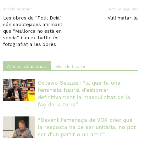
Article anterior
Article següent
Les obres de “Petit Deià”
Vull matar-la
són sabotejades afirmant
que “Mallorca no està en
venda”, i un ex-batlle és
fotografiat a les obres
Articles relacionats
Més de l'autor
Octavio Salazar: “la quarta ona
feminista hauria d’esborrar
definitivament la masculinitat de la
faç de la terra”
“Davant l’amenaça de VOX crec que
la resposta ha de ser unitària, no pot
ser d’un partit o un altre”