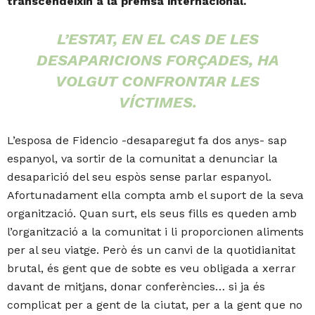
transcendeixin a la premsa internacional.
L’ESTAT, EN EL CAS DE LES
DESAPARICIONS FORÇADES, HA
VOLGUT CONFRONTAR LES
VÍCTIMES.
L’esposa de Fidencio -desaparegut fa dos anys- sap
espanyol, va sortir de la comunitat a denunciar la
desaparició del seu espòs sense parlar espanyol.
Afortunadament ella compta amb el suport de la seva
organització. Quan surt, els seus fills es queden amb
l’organització a la comunitat i li proporcionen aliments
per al seu viatge. Però és un canvi de la quotidianitat
brutal, és gent que de sobte es veu obligada a xerrar
davant de mitjans, donar conferències… si ja és
complicat per a gent de la ciutat, per a la gent que no