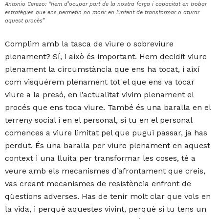
Antonio Cerezo: “hem d’ocupar part de la nostra força i capacitat en trobar
estratègies que ens permetin no morir en l’intent de transformar o aturar
aquest procés”
Complim amb la tasca de viure o sobreviure
plenament? Sí, i això és important. Hem decidit viure
plenament la circumstància que ens ha tocat, i així
com visquérem plenament tot el que ens va tocar
viure a la presó, en l’actualitat vivim plenament el
procés que ens toca viure. També és una baralla en el
terreny social i en el personal, si tu en el personal
comences a viure limitat pel que pugui passar, ja has
perdut. És una baralla per viure plenament en aquest
context i una lluita per transformar les coses, té a
veure amb els mecanismes d’afrontament que creis,
vas creant mecanismes de resistència enfront de
qüestions adverses. Has de tenir molt clar que vols en
la vida, i perquè aquestes vivint, perquè si tu tens un