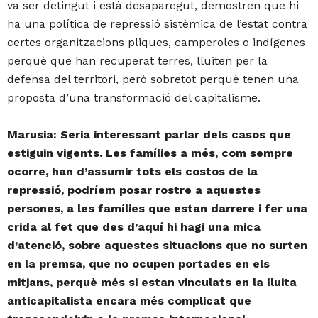
va ser detingut i està desaparegut, demostren que hi
ha una política de repressió sistèmica de l’estat contra
certes organitzacions pliques, camperoles o indígenes
perquè que han recuperat terres, lluiten per la
defensa del territori, però sobretot perquè tenen una
proposta d’una transformació del capitalisme.
Marusia: Seria interessant parlar dels casos que
estiguin vigents. Les famílies a més, com sempre
ocorre, han d’assumir tots els costos de la
repressió, podríem posar rostre a aquestes
persones, a les famílies que estan darrere i fer una
crida al fet que des d’aquí hi hagi una mica
d’atenció, sobre aquestes situacions que no surten
en la premsa, que no ocupen portades en els
mitjans, perquè més si estan vinculats en la lluita
anticapitalista encara més complicat que