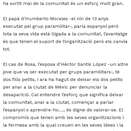
ha sortit mai de la comunitat és un esforç molt gran.
El papà d’Humberto Morales -el nin de 13 anys
executat pel grup paramilitar-, parla espanyol però
tota la seva vida està lligada a la comunitat, l’avantatge
és que tenen el suport de l’organització però els canvia
tot.
El cas de Rosa, l’esposa d’Héctor Santis López -un altre
jove que va ser executat per grups paramilitars-, té
dos fills petits, i ara ha hagut de deixar els dos petits
per anar a la ciutat de Mèxic per denunciar la
desaparició. Cal entendre l’esforç que significa deixar
la comunitat, anar a la ciutat, començar a parlar
l’espanyol o aprendre-ho…., és digne de valorar-se. El
compromís que tenen amb les seves organitzacions i
la fermesa amb la qual creuen en les seves idees i la