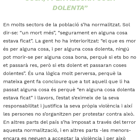
DOLENTA”
En molts sectors de la població s’ha normalitzat. Sol
dir-se: “un mort més”, “segurament en alguna cosa
estava ficat”. La gent ho ha interioritzat: “el que es mor
és per alguna cosa, i per alguna cosa dolenta, ningú
pot morir-se per alguna cosa bona, perquè si ets bo no
et passarà res, però si ets dolent et passaran coses
dolentes”. És una lògica molt perversa, perquè la
mateixa gent fa concloure que a tot aquell que li ha
passat alguna cosa és perquè “en alguna cosa dolenta
estava ficat” i llavors, l’estat s’eximeix de la seva
responsabilitat i justifica la seva pròpia violència i així
les persones no s’organitzen per protestar contra això.
En altres parts del país s’ha imposat a través del terror
aquesta normalització, i en altres parts -les menors-
encara es neguen a acceptar la violència i per això