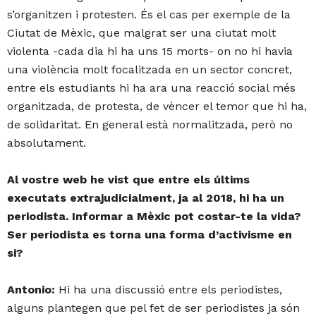
s’organitzen i protesten. És el cas per exemple de la
Ciutat de Mèxic, que malgrat ser una ciutat molt
violenta -cada dia hi ha uns 15 morts- on no hi havia
una violència molt focalitzada en un sector concret,
entre els estudiants hi ha ara una reacció social més
organitzada, de protesta, de vèncer el temor que hi ha,
de solidaritat. En general està normalitzada, però no
absolutament.
Al vostre web he vist que entre els últims
executats extrajudicialment, ja al 2018, hi ha un
periodista. Informar a Mèxic pot costar-te la vida?
Ser periodista es torna una forma d’activisme en
si?
Antonio:
Hi ha una discussió entre els periodistes,
alguns plantegen que pel fet de ser periodistes ja són