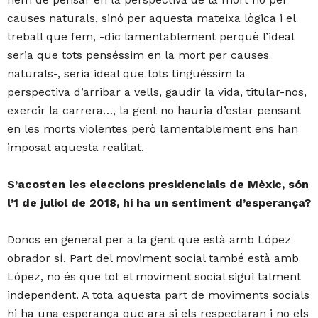
causes naturals, sinó per aquesta mateixa lògica i el
treball que fem, -dic lamentablement perquè l’ideal
seria que tots penséssim en la mort per causes
naturals-, seria ideal que tots tinguéssim la
perspectiva d’arribar a vells, gaudir la vida, titular-nos,
exercir la carrera…, la gent no hauria d’estar pensant
en les morts violentes però lamentablement ens han
imposat aquesta realitat.
S’acosten les eleccions presidencials de Mèxic, són
l’1 de juliol de 2018, hi ha un sentiment d’esperança?
Doncs en general per a la gent que està amb López
obrador sí. Part del moviment social també està amb
López, no és que tot el moviment social sigui talment
independent. A tota aquesta part de moviments socials
hi ha una esperança que ara si els respectaran i no els