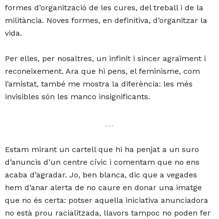
formes d’organització de les cures, del treball i de la
militància. Noves formes, en definitiva, d’organitzar la
vida.
Per elles, per nosaltres, un infinit i sincer agraïment i
reconeixement. Ara que hi pens, el feminisme, com
l’amistat, també me mostra la diferència: les més
invisibles són les manco insignificants.
…
Estam mirant un cartell que hi ha penjat a un suro
d’anuncis d’un centre cívic i comentam que no ens
acaba d’agradar. Jo, ben blanca, dic que a vegades
hem d’anar alerta de no caure en donar una imatge
que no és certa: potser aquella iniciativa anunciadora
no està prou racialitzada, llavors tampoc no poden fer