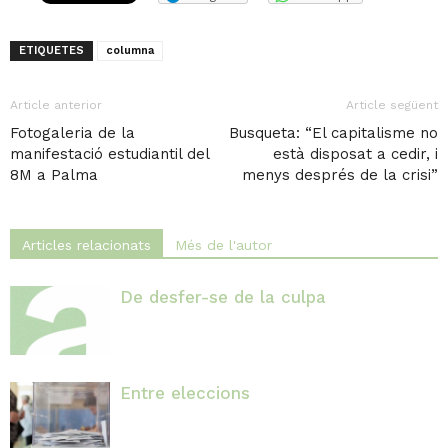
ETIQUETES
columna
Article anterior
Article següent
Fotogaleria de la
Busqueta: “El capitalisme no
manifestació estudiantil del
està disposat a cedir, i
8M a Palma
menys després de la crisi”
Articles relacionats
Més de l'autor
De desfer-se de la culpa
Entre eleccions