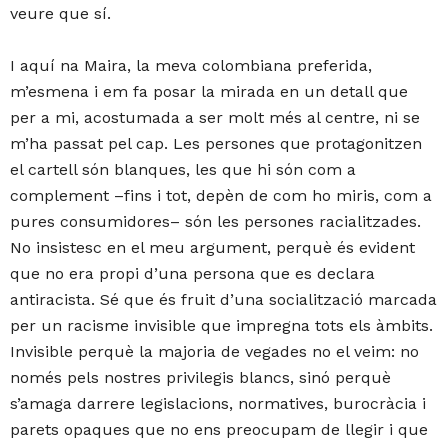
veure que sí.
I aquí na Maira, la meva colombiana preferida,
m’esmena i em fa posar la mirada en un detall que
per a mi, acostumada a ser molt més al centre, ni se
m’ha passat pel cap. Les persones que protagonitzen
el cartell són blanques, les que hi són com a
complement –fins i tot, depèn de com ho miris, com a
pures consumidores– són les persones racialitzades.
No insistesc en el meu argument, perquè és evident
que no era propi d’una persona que es declara
antiracista. Sé que és fruit d’una socialització marcada
per un racisme invisible que impregna tots els àmbits.
Invisible perquè la majoria de vegades no el veim: no
només pels nostres privilegis blancs, sinó perquè
s’amaga darrere legislacions, normatives, burocràcia i
parets opaques que no ens preocupam de llegir i que