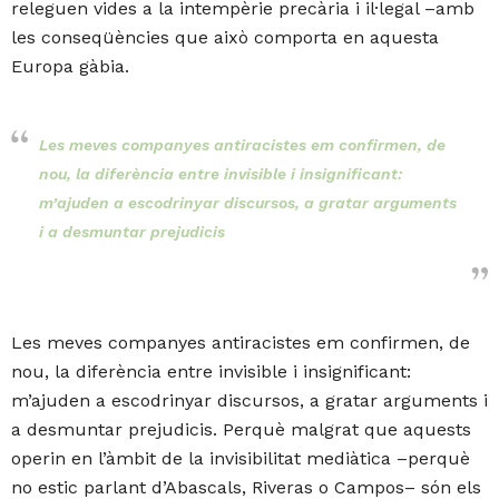
releguen vides a la intempèrie precària i il·legal –amb
les conseqüències que això comporta en aquesta
Europa gàbia.
Les meves companyes antiracistes em confirmen, de
nou, la diferència entre invisible i insignificant:
m’ajuden a escodrinyar discursos, a gratar arguments
i a desmuntar prejudicis
Les meves companyes antiracistes em confirmen, de
nou, la diferència entre invisible i insignificant:
m’ajuden a escodrinyar discursos, a gratar arguments i
a desmuntar prejudicis. Perquè malgrat que aquests
operin en l’àmbit de la invisibilitat mediàtica –perquè
no estic parlant d’Abascals, Riveras o Campos– són els