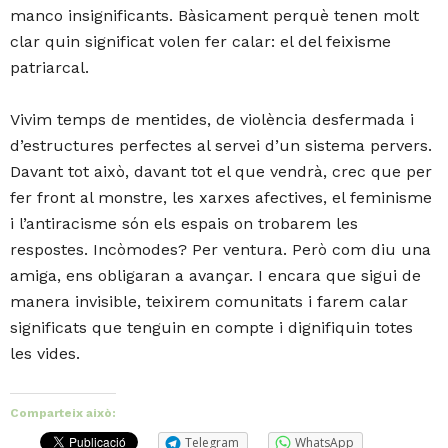
manco insignificants. Bàsicament perquè tenen molt
clar quin significat volen fer calar: el del feixisme
patriarcal.
Vivim temps de mentides, de violència desfermada i
d’estructures perfectes al servei d’un sistema pervers.
Davant tot això, davant tot el que vendrà, crec que per
fer front al monstre, les xarxes afectives, el feminisme
i l’antiracisme són els espais on trobarem les
respostes. Incòmodes? Per ventura. Però com diu una
amiga, ens obligaran a avançar. I encara que sigui de
manera invisible, teixirem comunitats i farem calar
significats que tenguin en compte i dignifiquin totes
les vides.
Comparteix això:
Telegram
WhatsApp