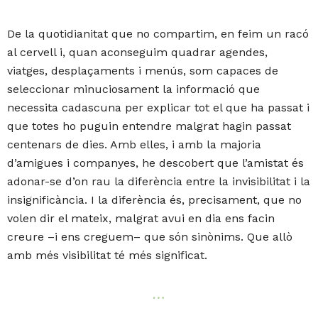
De la quotidianitat que no compartim, en feim un racó
al cervell i, quan aconseguim quadrar agendes,
viatges, desplaçaments i menús, som capaces de
seleccionar minuciosament la informació que
necessita cadascuna per explicar tot el que ha passat i
que totes ho puguin entendre malgrat hagin passat
centenars de dies. Amb elles, i amb la majoria
d’amigues i companyes, he descobert que l’amistat és
adonar-se d’on rau la diferència entre la invisibilitat i la
insignificància. I la diferència és, precisament, que no
volen dir el mateix, malgrat avui en dia ens facin
creure –i ens creguem– que són sinònims. Que allò
amb més visibilitat té més significat.
…