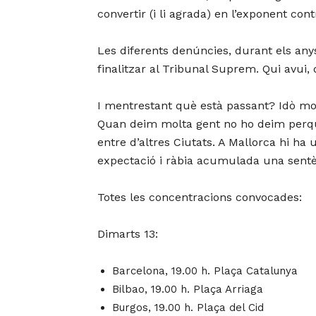
convertir (i li agrada) en l’exponent con
Les diferents denúncies, durant els anys (
finalitzar al Tribunal Suprem. Qui avui,
I mentrestant què està passant? Idò molt
Quan deim molta gent no ho deim perquè 
entre d’altres Ciutats. A Mallorca hi ha
expectació i ràbia acumulada una sentè
Totes les concentracions convocades:
Dimarts 13:
Barcelona, 19.00 h. Plaça Catalunya
Bilbao, 19.00 h. Plaça Arriaga
Burgos, 19.00 h. Plaça del Cid