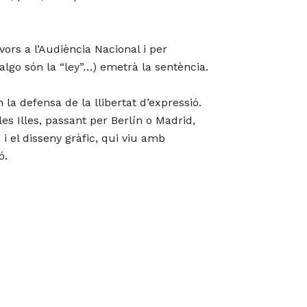
avors a l’Audiència Nacional i per
algo són la “ley”…) emetrà la sentència.
la defensa de la llibertat d’expressió.
s Illes, passant per Berlín o Madrid,
i el disseny gràfic, qui viu amb
ó.