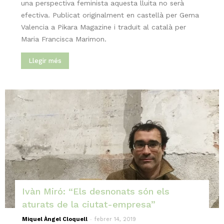
una perspectiva feminista aquesta lluita no serà
efectiva. Publicat originalment en castellà per Gema
Valencia a Pikara Magazine i traduït al català per
Maria Francisca Marimon.
Llegir més
Ivàn Miró: “Els desnonats són els
aturats de la ciutat-empresa”
-
Miquel Àngel Cloquell
febrer 14, 2019