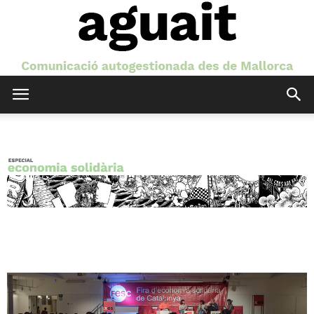
Aguait