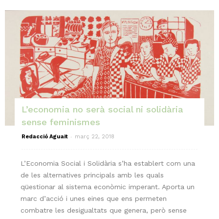
L’economia no serà social ni solidària
sense feminismes
-
Redacció Aguait
març 22, 2018
L’Economia Social i Solidària s’ha establert com una
de les alternatives principals amb les quals
qüestionar al sistema econòmic imperant. Aporta un
marc d’acció i unes eines que ens permeten
combatre les desigualtats que genera, però sense