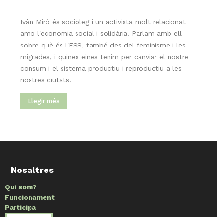
Ivàn Miró és sociòleg i un activista molt relacionat
amb l'economia social i solidària. Parlam amb ell
sobre què és l'ESS, també des del feminisme i les
migrades, i quines eines tenim per canviar el nostre
consum i el sistema productiu i reproductiu a les
nostres ciutats.
Llegir més
Nosaltres
Qui som?
Funcionament
Participa