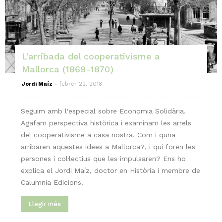
L’arribada del cooperativisme a
Mallorca (1869-1870)
-
Jordi Maíz
febrer 22, 2018
Seguim amb l'especial sobre Economia Solidària.
Agafam perspectiva històrica i examinam les arrels
del cooperativisme a casa nostra. Com i quna
arribaren aquestes idees a Mallorca?, i qui foren les
persones i col·lectius que les impulsaren? Ens ho
explica el Jordi Maíz, doctor en Història i membre de
Calumnia Edicions​.
Llegir més