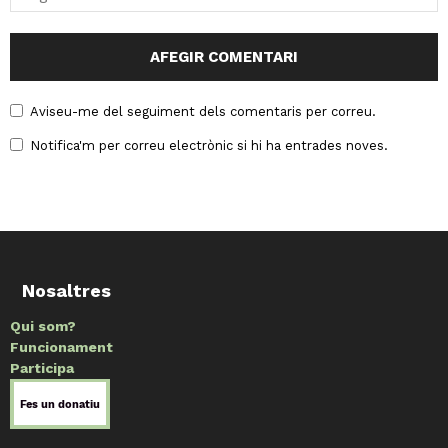
Aviseu-me del seguiment dels comentaris per correu.
Notifica'm per correu electrònic si hi ha entrades noves.
Nosaltres
Qui som?
Funcionament
Participa