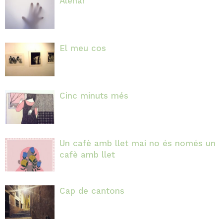
Alenar
El meu cos
Cinc minuts més
Un cafè amb llet mai no és només un
cafè amb llet
Cap de cantons