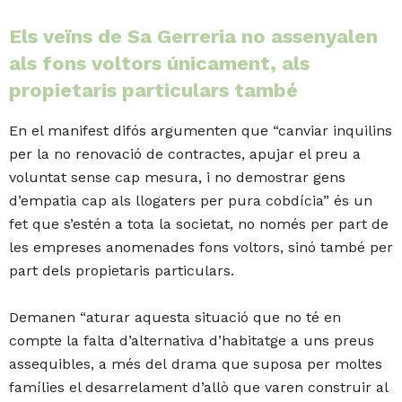
Els veïns de Sa Gerreria no assenyalen
als fons voltors únicament, als
propietaris particulars també
En el manifest difós argumenten que “
canviar inquilins
per la no renovació de contractes, apujar el preu a
voluntat
sense cap mesura, i no demostrar gens
d’empatia cap als llogaters per pura cobdícia” és
un
fet que s’estén a tota la societat, no només per part de
les empreses anomenades fons
voltors, sinó també per
part dels propietaris particulars.
Demanen “aturar aquesta situació que
no té en
compte la falta d’alternativa d’habitatge a uns preus
assequibles, a més del
drama que suposa per moltes
famílies el desarrelament d’allò que varen construir al