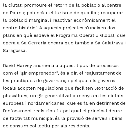
la ciutat; promoure el retorn de la població al centre
de Palma; potenciar el turisme de qualitat; recuperar
la població marginal i reactivar econòmicament el
centre històric”. A aquests projectes s’uneixen dos
plans en què esdevé el Programa Operatiu Global, que
opera a Sa Gerreria encara que també a Sa Calatrava i
Saragossa.
David Harvey anomena a aquest tipus de processos
com el “gir emprenedor”, és a dir, el reajustament de
les pràctiques de governança pel qual els governs
locals adopten regulacions que faciliten l’extracció de
plusvàlues, un gir generalitzat almenys en les ciutats
europees i nordamericanes, que es fa en detriment de
l’enfocament redistributiu pel qual el principal deure
de l’activitat municipal és la provisió de serveis i béns
de consum col lectiu per als residents.