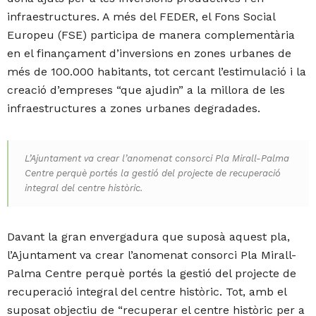
infraestructures. A més del FEDER, el Fons Social
Europeu (FSE) participa de manera complementària
en el finançament d’inversions en zones urbanes de
més de 100.000 habitants, tot cercant l’estimulació i la
creació d’empreses “que ajudin” a la millora de les
infraestructures a zones urbanes degradades.
L’Ajuntament va crear l’anomenat consorci Pla Mirall-Palma
Centre perquè portés la gestió del projecte de recuperació
integral del centre històric.
Davant la gran envergadura que suposà aquest pla,
l’Ajuntament va crear l’anomenat consorci Pla Mirall-
Palma Centre perquè portés la gestió del projecte de
recuperació integral del centre històric. Tot, amb el
suposat objectiu de “recuperar el centre històric per a