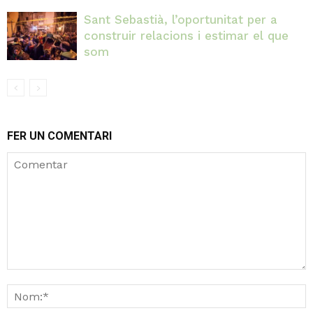
Sant Sebastià, l’oportunitat per a
construir relacions i estimar el que
som
FER UN COMENTARI