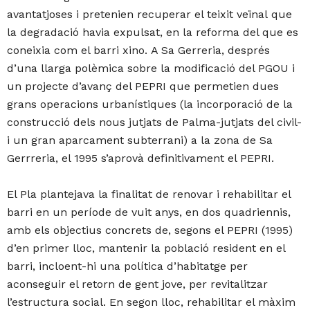
avantatjoses i pretenien recuperar el teixit veïnal que
la degradació havia expulsat, en la reforma del que es
coneixia com el barri xino. A Sa Gerreria, després
d’una llarga polèmica sobre la modificació del PGOU i
un projecte d’avanç del PEPRI que permetien dues
grans operacions urbanístiques (la incorporació de la
construcció dels nous jutjats de Palma-jutjats del civil-
i un gran aparcament subterrani) a la zona de Sa
Gerrreria, el 1995 s’aprovà definitivament el PEPRI.
El Pla plantejava la finalitat de renovar i rehabilitar el
barri en un període de vuit anys, en dos quadriennis,
amb els objectius concrets de, segons el PEPRI (1995)
d’en primer lloc, mantenir la població resident en el
barri, incloent-hi una política d’habitatge per
aconseguir el retorn de gent jove, per revitalitzar
l’estructura social. En segon lloc, rehabilitar el màxim