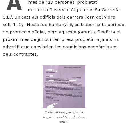
A
més de 120 persones, propietat
del fons d’inversió “Alquileres Sa Gerreria
S.L.”, ubicats als edificis dels carrers Forn del Vidre
vell, 1 i 2, i Hostal de Santanyí 6, es troben sota període
de protecció oficial, però aquesta garantia finalitza el
pròxim mes de juliol i l’empresa propietària ja els ha
advertit que canviarien les condicions econòmiques
dels contractes.
Carta rebuda per una de
les veïnes del Forn de Vidre
vell 1.