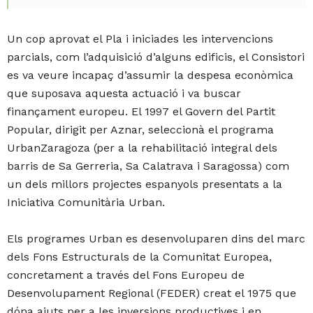
Un cop aprovat el Pla i iniciades les intervencions
parcials, com l’adquisició d’alguns edificis, el Consistori
es va veure incapaç d’assumir la despesa econòmica
que suposava aquesta actuació i va buscar
finançament europeu. El 1997 el Govern del Partit
Popular, dirigit per Aznar, seleccionà el programa
UrbanZaragoza (per a la rehabilitació integral dels
barris de Sa Gerreria, Sa Calatrava i Saragossa) com
un dels millors projectes espanyols presentats a la
Iniciativa Comunitària Urban.
Els programes Urban es desenvoluparen dins del marc
dels Fons Estructurals de la Comunitat Europea,
concretament a través del Fons Europeu de
Desenvolupament Regional (FEDER) creat el 1975 que
dóna ajuts per a les inversions productives i en