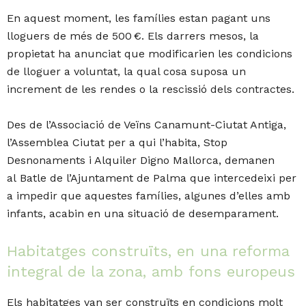
En aquest moment, les famílies estan pagant uns
lloguers de més de 500 €. Els darrers mesos, la
propietat ha anunciat que modificarien les condicions
de lloguer a voluntat, la qual cosa suposa un
increment de les rendes o la rescissió dels contractes.
Des de l’Associació de Veïns Canamunt-Ciutat Antiga,
l’Assemblea Ciutat per a qui l’habita, Stop
Desnonaments i Alquiler Digno Mallorca, demanen
al Batle de l’Ajuntament de Palma que intercedeixi per
a impedir que aquestes famílies, algunes d’elles amb
infants, acabin en una situació de desemparament.
Habitatges construïts, en una reforma
integral de la zona, amb fons europeus
Els habitatges van ser construïts en condicions molt