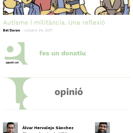
Autisme i militància. Una reflexió
-
Bel Duran
octubre 24, 2017
Àlvar Hervalejo Sànchez