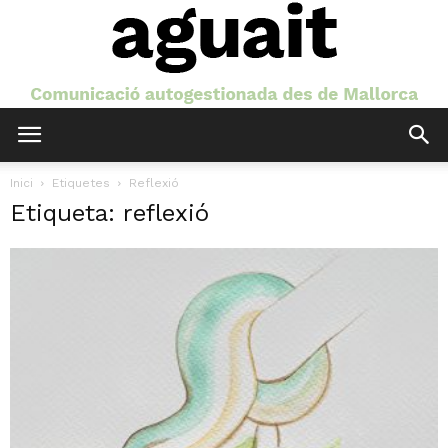
Aguait
Inici
Etiquetes
Reflexió
Etiqueta: reflexió