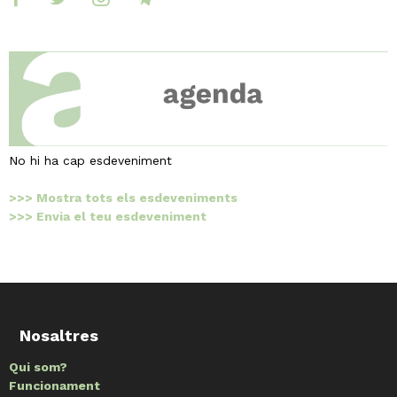
No hi ha cap esdeveniment
>>> Mostra tots els esdeveniments
>>> Envia el teu esdeveniment
Nosaltres
Qui som?
Funcionament