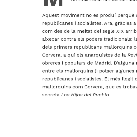
Aquest moviment no es produí perquè sí,
republicanes i socialistes. Ara, gràcies
com des de la meitat del segle XIX arri
aixecar contra els poders tradicionals: 
dels primers republicans mallorquins co
Cervera, a qui els anarquistes de la
Rev
obreres i populars de Madrid. D’alguna
entre els mallorquins (i potser algunes 
republicanes i socialistes. El més llegit
mallorquins com Cervera, que es trobav
secreta
Los Hijos del Pueblo
.