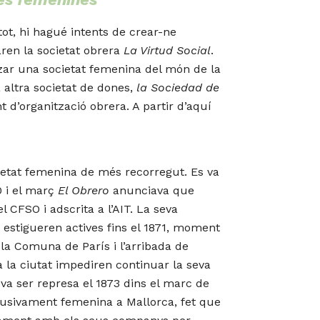
ot, hi hagué intents de crear-ne
aren la societat obrera
La Virtud Social
.
itzar una societat femenina del món de la
altra societat de dones,
la Sociedad de
t d’organització obrera. A partir d’aquí
ietat femenina de més recorregut. Es va
0 i el març
El Obrero
anunciava que
 CFSO i adscrita a l’AIT. La seva
, estigueren actives fins el 1871, moment
 la Comuna de París i l’arribada de
a la ciutat impediren continuar la seva
 va ser represa el 1873 dins el marc de
lusivament femenina a Mallorca, fet que