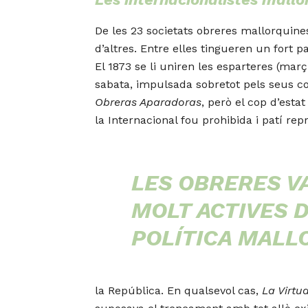
De les 23 societats obreres mallorquine
d’altres. Entre elles tingueren un fort 
El 1873 se li uniren les esparteres (mar
sabata, impulsada sobretot pels seus c
Obreras Aparadoras
, però el cop d’esta
la Internacional fou prohibida i patí repr
LES OBRERES V
MOLT ACTIVES D
POLÍTICA MALL
la República. En qualsevol cas,
La Virtu