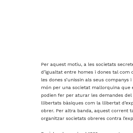
Per aquest motiu, a les societats secre
d’igualtat entre homes i dones tal com 
les dones s’unissin als seus companys i 
món per una societat mallorquina que es
podien fer per aturar les demandes del p
llibertats bàsiques com la llibertat d’exp
obrer. Per altra banda, aquest corrent 
organitzar societats obreres contra l’exp