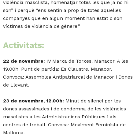
violència masclista, homenatjar totes les que ja no hi
són” i perquè “ens sentin a prop de totes aquelles
companyes que en algun moment han estat o són
víctimes de violència de gènere.”
Activitats:
22 de novembre:
IV Marxa de Torxes, Manacor. A les
19.00h. Punt de partida: Es Claustre, Manacor.
Convoca: Assemblea Antipatriarcal de Manacor i Dones
de Llevant.
23 de novembre, 12.00h:
Minut de silenci per les
dones assassinades i de condemna de les violències
masclistes a les Administracions Públiques i als
centres de treball. Convoca: Moviment Feminista de
Mallorca.