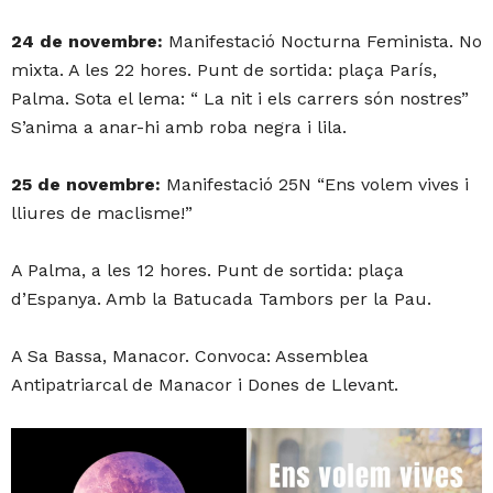
24 de novembre:
Manifestació Nocturna Feminista. No
mixta. A les 22 hores. Punt de sortida: plaça París,
Palma. Sota el lema: “ La nit i els carrers són nostres”
S’anima a anar-hi amb roba negra i lila.
25 de novembre:
Manifestació 25N “Ens volem vives i
lliures de maclisme!”
A Palma, a les 12 hores. Punt de sortida: plaça
d’Espanya. Amb la Batucada Tambors per la Pau.
A Sa Bassa, Manacor. Convoca: Assemblea
Antipatriarcal de Manacor i Dones de Llevant.