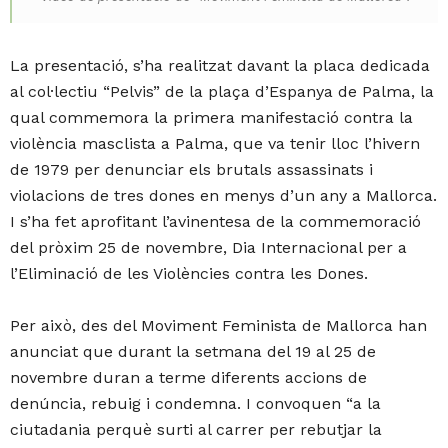
La presentació, s’ha realitzat davant la placa dedicada
al col·lectiu “Pelvis” de la plaça d’Espanya de Palma, la
qual commemora la primera manifestació contra la
violència masclista a Palma, que va tenir lloc l’hivern
de 1979 per denunciar els brutals assassinats i
violacions de tres dones en menys d’un any a Mallorca.
I s’ha fet aprofitant l’avinentesa de la commemoració
del pròxim 25 de novembre, Dia Internacional per a
l’Eliminació de les Violències contra les Dones.
Per això, des del Moviment Feminista de Mallorca han
anunciat que durant la setmana del 19 al 25 de
novembre duran a terme diferents accions de
denúncia, rebuig i condemna. I convoquen “a la
ciutadania perquè surti al carrer per rebutjar la