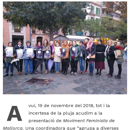
A
vui, 19 de novembre del 2018, tot i la
incertesa de la pluja acudim a la
presentació de
Moviment Feminista de
Mallorca.
Una coordinadora que “agrupa a diverses