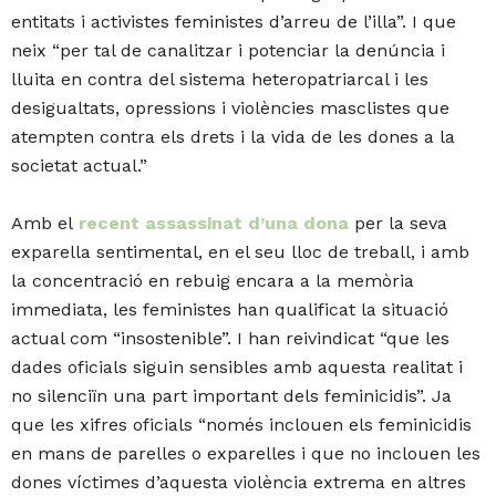
entitats i activistes feministes d’arreu de l’illa”. I que
neix “per tal de canalitzar i potenciar la denúncia i
lluita en contra del sistema heteropatriarcal i les
desigualtats, opressions i violències masclistes que
atempten contra els drets i la vida de les dones a la
societat actual.”
Amb el
recent assassinat d’una dona
per la seva
exparella sentimental, en el seu lloc de treball, i amb
la concentració en rebuig encara a la memòria
immediata, les feministes han qualificat la situació
actual com “insostenible”. I han reivindicat “que les
dades oficials siguin sensibles amb aquesta realitat i
no silenciïn una part important dels feminicidis”. Ja
que les xifres oficials “només inclouen els feminicidis
en mans de parelles o exparelles i que no inclouen les
dones víctimes d’aquesta violència extrema en altres