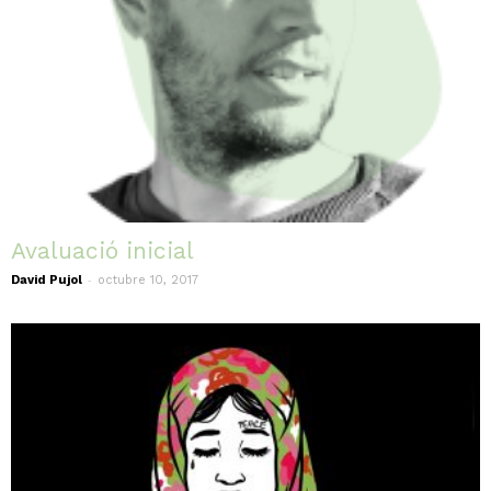
Avaluació inicial
-
David Pujol
octubre 10, 2017