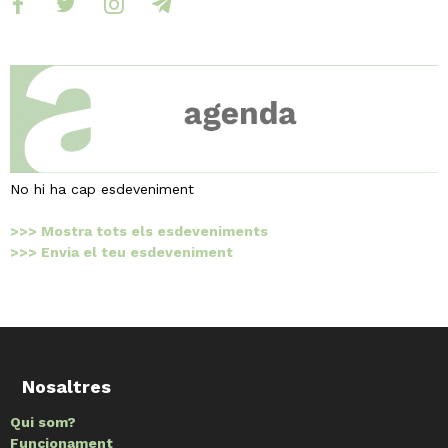
No hi ha cap esdeveniment
>>> Mostra tots els esdeveniments
>>> Envia el teu esdeveniment
Nosaltres
Qui som?
Funcionament