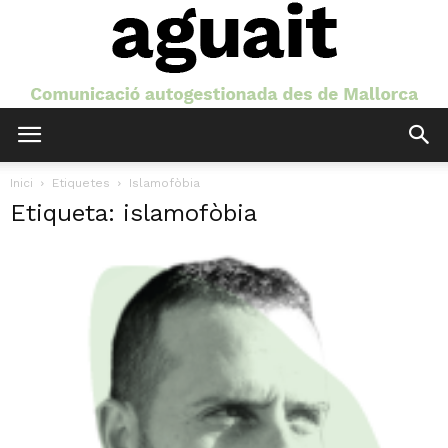
Aguait
Inici
Etiquetes
Islamofòbia
Etiqueta: islamofòbia