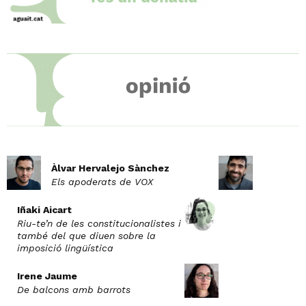
Àlvar Hervalejo Sànchez
Els apoderats de VOX
Iñaki Aicart
Riu-te’n de les constitucionalistes i
també del que diuen sobre la
imposició lingüística
Irene Jaume
De balcons amb barrots