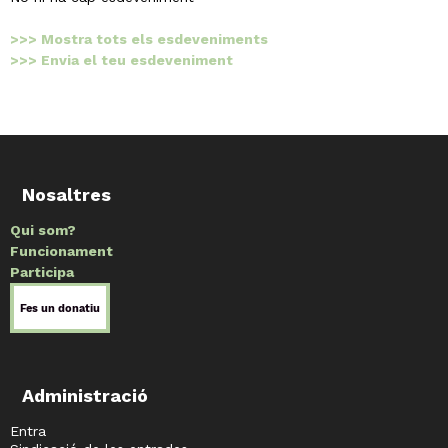
>>> Mostra tots els esdeveniments
>>> Envia el teu esdeveniment
Nosaltres
Qui som?
Funcionament
Participa
Administració
Entra