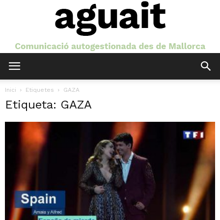
Aguait
Inici
Etiquetes
GAZA
Etiqueta: GAZA