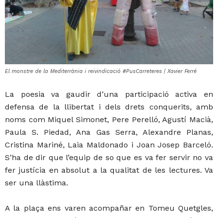
El monstre de la Mediterrània i reivindicació #PusCarreteres | Xavier Ferré
La poesia va gaudir d’una participació activa en
defensa de la llibertat i dels drets conquerits, amb
noms com Miquel Simonet, Pere Perelló, Agustí Macià,
Paula S. Piedad, Ana Gas Serra, Alexandre Planas,
Cristina Mariné, Laia Maldonado i Joan Josep Barceló.
S’ha de dir que l’equip de so que es va fer servir no va
fer justícia en absolut a la qualitat de les lectures. Va
ser una llàstima.
A la plaça ens varen acompañar en Tomeu Quetgles,