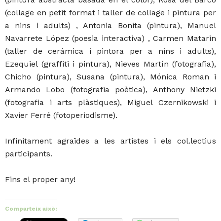
(collage en petit format i taller de collage i pintura per
a nins i adults) , Antonia Bonita (pintura), Manuel
Navarrete López (poesia interactiva) , Carmen Matarin
(taller de cerámica i pintora per a nins i adults),
Ezequiel (graffiti i pintura), Nieves Martín (fotografia),
Chicho (pintura), Susana (pintura), Mónica Roman i
Armando Lobo (fotografia poètica), Anthony Nietzki
(fotografia i arts plàstiques), Miguel Czernikowski i
Xavier Ferré (fotoperiodisme).
Infinitament agraïdes a les artistes i els col.lectius
participants.
Fins el proper any!
Comparteix això: