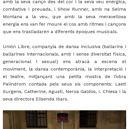
amb la seva cançó des del cor i la seva veu enérgica,
combativa i preuada, i Show Runner, amb na Selma
Montana a la veu, que amb la seva meravellosa
energia ens van fer moure el cos amb ritmes i cançons
que ens traslladaren a diferents èpoques musicals.
Unión Libre, companyia de dansa inclusiva (ballarins i
ballarines internacionals, amb i sense diversitat física,
generacional i sexual) ens atracà a escena el
moviment, la dansa contemporània, la interpretació i
el teatre, mitjançant una petita mostra de l’obra
Palindrom contada pels seus sis components: Laeti
Surgens, Catherine, Agustí, Neroa Galdós, I. Chiesa i la
seva directora Elisenda Ibars.