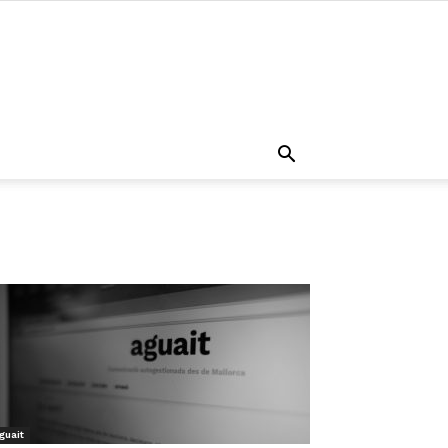
guait