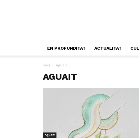
EN PROFUNDITAT
ACTUALITAT
CU
Inici
Aguait
AGUAIT
Aguait