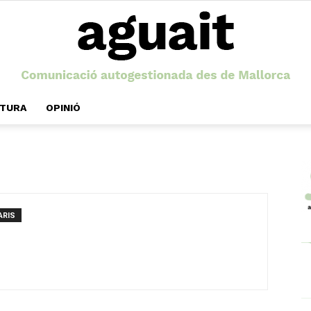
LTURA
OPINIÓ
Aguait
ARIS