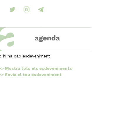
ebook
twitter
instagram
telegram
o hi ha cap esdeveniment
>> Mostra tots els esdeveniments
>> Envia el teu esdeveniment