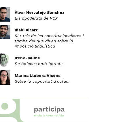
Àlvar Hervalejo Sànchez
Els apoderats de VOX
Iñaki Aicart
Riu-te’n de les constitucionalistes i
també del que diuen sobre la
imposició lingüística
Irene Jaume
De balcons amb barrots
Marina Llobera Vicens
Sobre la capacitat d’actuar