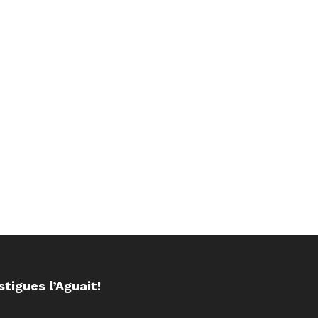
stigues l’Aguait!