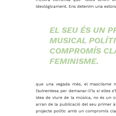
ideològicament. Ens detenim una estona 
EL SEU ÉS UN 
MUSICAL POLÍT
COMPROMÍS CL
FEMINISME.
que una vegada més, el masclisme no 
l’avinentesa per demanar-li’ls si elles
idea de viure de la música, no és un o
arran de la publicació del seu primer 
projecte polític amb un compromís clar