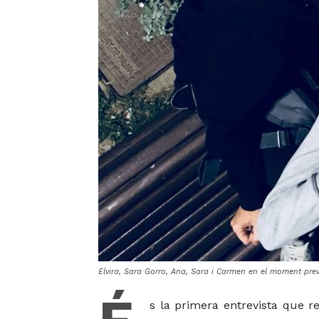
Elvira, Sara Gorro, Ana, Sara i Carmen en el moment prev
s la primera entrevista que re