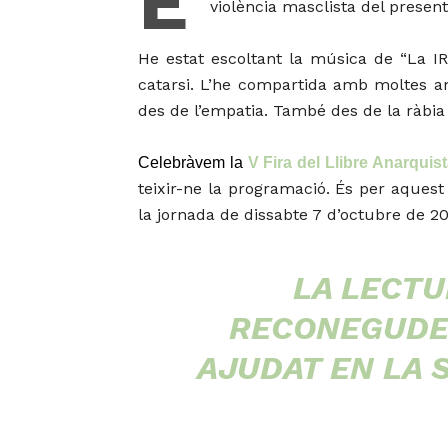
É
violència masclista del present
He estat escoltant la música de “La IRA
catarsi. L’he compartida amb moltes am
des de l’empatia. També des de la ràbia 
Celebràvem la
V Fira del Llibre Anarquis
teixir-ne la programació. És per aquest
la jornada de dissabte 7 d’octubre de 20
LA LECTU
RECONEGUDES
AJUDAT EN LA 