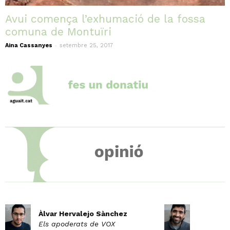
Avui comença l’exhumació de la fossa
comuna de Montuïri
-
Aina Cassanyes
setembre 25, 2017
Àlvar Hervalejo Sànchez
Els apoderats de VOX