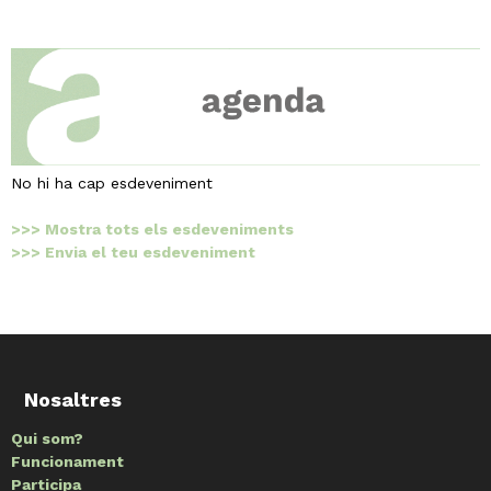
No hi ha cap esdeveniment
>>> Mostra tots els esdeveniments
>>> Envia el teu esdeveniment
Nosaltres
Qui som?
Funcionament
Participa