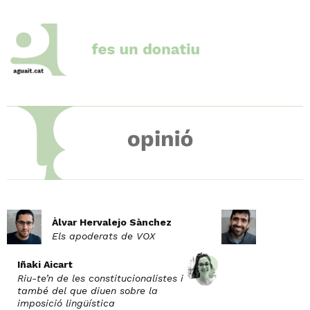
Àlvar Hervalejo Sànchez
Els apoderats de VOX
Iñaki Aicart
Riu-te’n de les constitucionalistes i
també del que diuen sobre la
imposició lingüística