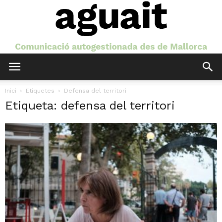
Aguait
Inici
Etiquetes
Defensa del territori
Etiqueta: defensa del territori