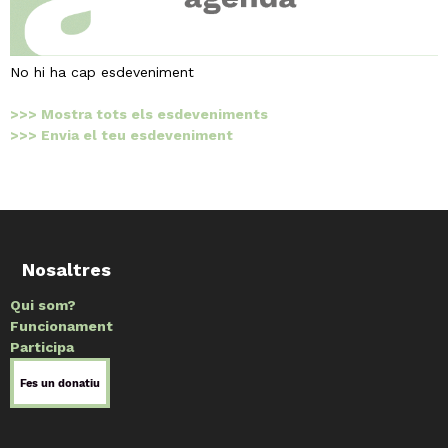
No hi ha cap esdeveniment
>>> Mostra tots els esdeveniments
>>> Envia el teu esdeveniment
Nosaltres
Qui som?
Funcionament
Participa