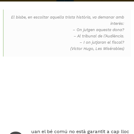
El bisbe, en escoltar aquella trista història, va demanar amb
interès:
– On jutgen aquesta dona?
– Al tribunal de l’Audiència.
– I on jutjaran el fiscal?
(Victor Hugo, Les Misérables)
uan el bé comú no està garantit a cap lloc