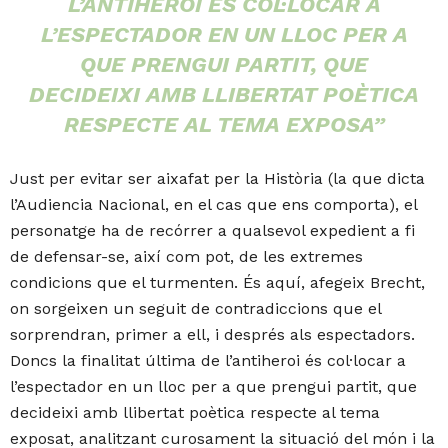
L’ANTIHEROI ÉS COL·LOCAR A
L’ESPECTADOR EN UN LLOC PER A
QUE PRENGUI PARTIT, QUE
DECIDEIXI AMB LLIBERTAT POÈTICA
RESPECTE AL TEMA EXPOSA”
Just per evitar ser aixafat per la Història (la que dicta
l’Audiencia Nacional, en el cas que ens comporta), el
personatge ha de recórrer a qualsevol expedient a fi
de defensar-se, així com pot, de les extremes
condicions que el turmenten. És aquí, afegeix Brecht,
on sorgeixen un seguit de contradiccions que el
sorprendran, primer a ell, i després als espectadors.
Doncs la finalitat última de l’antiheroi és col·locar a
l’espectador en un lloc per a que prengui partit, que
decideixi amb llibertat poètica respecte al tema
exposat, analitzant curosament la situació del món i la