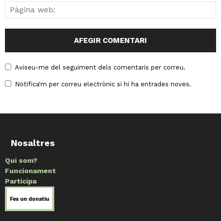
Aviseu-me del seguiment dels comentaris per correu.
Notifica'm per correu electrònic si hi ha entrades noves.
Nosaltres
Qui som?
Funcionament
Participa