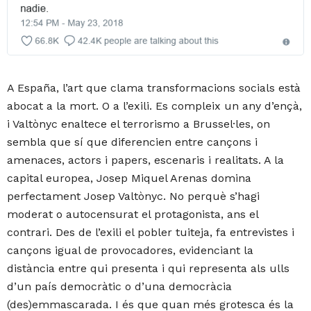
A España, l’art que clama transformacions socials està
abocat a la mort. O a l’exili. Es compleix un any d’ençà,
i Valtònyc enaltece el terrorismo a Brussel·les, on
sembla que sí que diferencien entre cançons i
amenaces, actors i papers, escenaris i realitats. A la
capital europea, Josep Miquel Arenas domina
perfectament Josep Valtònyc. No perquè s’hagi
moderat o autocensurat el protagonista, ans el
contrari. Des de l’exili el pobler tuiteja, fa entrevistes i
cançons igual de provocadores, evidenciant la
distància entre qui presenta i qui representa als ulls
d’un país democràtic o d’una democràcia
(des)emmascarada. I és que quan més grotesca és la