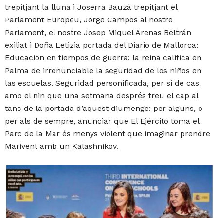
trepitjant la lluna i Joserra Bauzá trepitjant el
Parlament Europeu, Jorge Campos al nostre
Parlament, el nostre Josep Miquel Arenas Beltrán
exiliat i Doña Letizia portada del Diario de Mallorca:
Educación en tiempos de guerra: la reina califica en
Palma de irrenunciable la seguridad de los niños en
las escuelas. Seguridad personificada, per si de cas,
amb el nin que una setmana després treu el cap al
tanc de la portada d’aquest diumenge: per alguns, o
per als de sempre, anunciar que El Ejército toma el
Parc de la Mar és menys violent que imaginar prendre
Marivent amb un Kalashnikov.