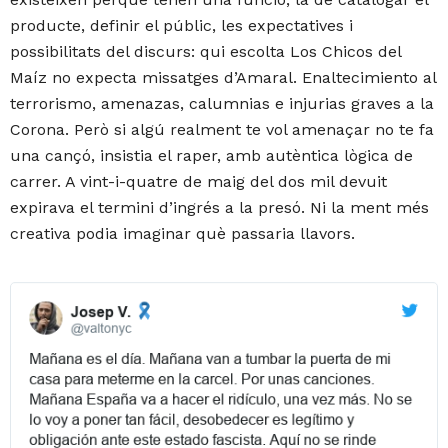
producte, definir el públic, les expectatives i
possibilitats del discurs: qui escolta Los Chicos del
Maíz no expecta missatges d’Amaral. Enaltecimiento al
terrorismo, amenazas, calumnias e injurias graves a la
Corona. Però si algú realment te vol amenaçar no te fa
una cançó, insistia el raper, amb autèntica lògica de
carrer. A vint-i-quatre de maig del dos mil devuit
expirava el termini d’ingrés a la presó. Ni la ment més
creativa podia imaginar què passaria llavors.