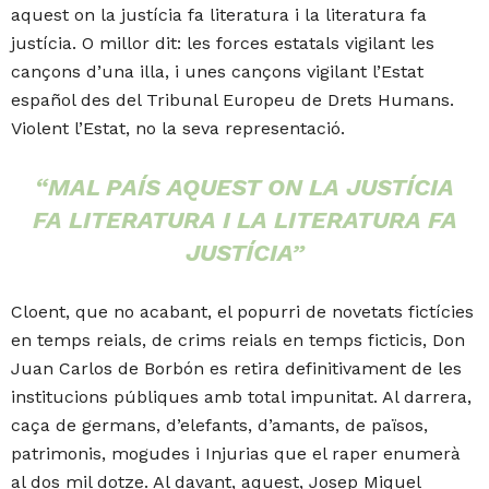
aquest on la justícia fa literatura i la literatura fa
justícia. O millor dit: les forces estatals vigilant les
cançons d’una illa, i unes cançons vigilant l’Estat
español des del Tribunal Europeu de Drets Humans.
Violent l’Estat, no la seva representació.
“MAL PAÍS AQUEST ON LA JUSTÍCIA
FA LITERATURA I LA LITERATURA FA
JUSTÍCIA”
Cloent, que no acabant, el popurri de novetats fictícies
en temps reials, de crims reials en temps ficticis, Don
Juan Carlos de Borbón es retira definitivament de les
institucions públiques amb total impunitat. Al darrera,
caça de germans, d’elefants, d’amants, de països,
patrimonis, mogudes i Injurias que el raper enumerà
al dos mil dotze. Al davant, aquest, Josep Miquel