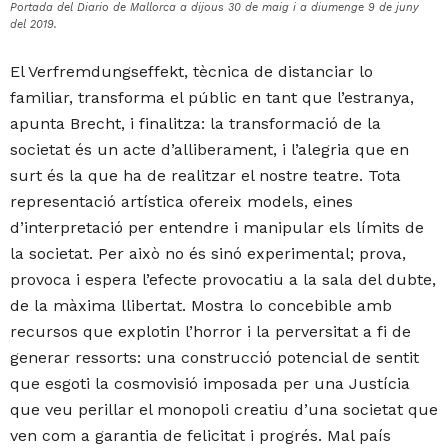
Portada del Diario de Mallorca a dijous 30 de maig i a diumenge 9 de juny
del 2019.
El Verfremdungseffekt, tècnica de distanciar lo
familiar, transforma el públic en tant que l’estranya,
apunta Brecht, i finalitza: la transformació de la
societat és un acte d’alliberament, i l’alegria que en
surt és la que ha de realitzar el nostre teatre. Tota
representació artística ofereix models, eines
d’interpretació per entendre i manipular els límits de
la societat. Per això no és sinó experimental; prova,
provoca i espera l’efecte provocatiu a la sala del dubte,
de la màxima llibertat. Mostra lo concebible amb
recursos que explotin l’horror i la perversitat a fi de
generar ressorts: una construcció potencial de sentit
que esgoti la cosmovisió imposada per una Justícia
que veu perillar el monopoli creatiu d’una societat que
ven com a garantia de felicitat i progrés. Mal país