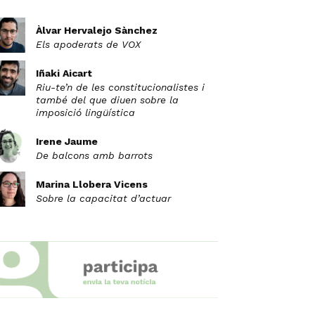
Àlvar Hervalejo Sànchez
Els apoderats de VOX
Iñaki Aicart
Riu-te’n de les constitucionalistes i
també del que diuen sobre la
imposició lingüística
Irene Jaume
De balcons amb barrots
Marina Llobera Vicens
Sobre la capacitat d’actuar