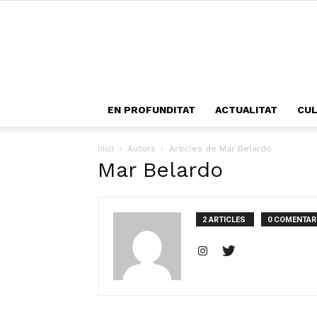
EN PROFUNDITAT
ACTUALITAT
CU
Inici
Autors
Articles de Mar Belardo
Mar Belardo
2 ARTICLES
0 COMENTAR