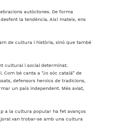
lebracions autòctones. De forma
desfent la tendència. Així mateix, ens
 de cultura i història, sinó que també
t cultural i social determinat.
. Com bé canta a “Jo sóc català” de
ssats, defensors heroics de tradicions,
rmar un país independent. Més aviat,
cap a la cultura popular ha fet avanços
 Majoral van trobar-se amb una cultura