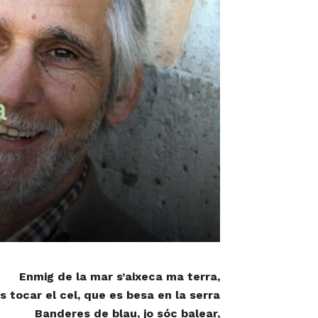
a
Enmig de la mar s’aixeca ma terra,
ns tocar el cel, que es besa en la serra
Banderes de blau, jo sóc balear,