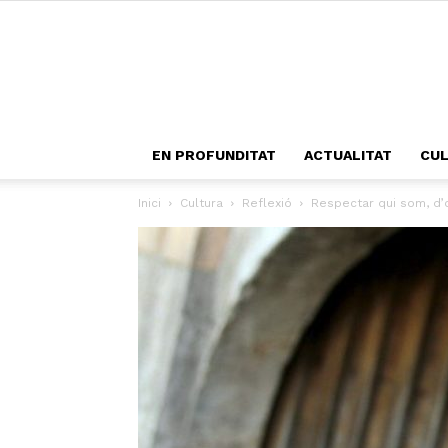
EN PROFUNDITAT
ACTUALITAT
CU
Inici
Cultura
Reflexió
Respectar qui som, d’o