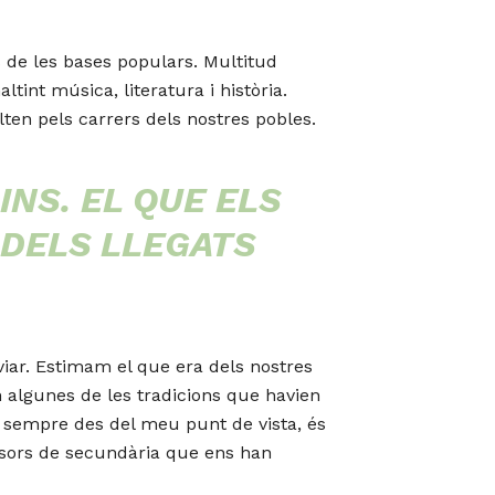
es de les bases populars. Multitud
tint música, literatura i història.
lten pels carrers dels nostres pobles.
NS. EL QUE ELS
 DELS LLEGATS
viar. Estimam el que era dels nostres
n algunes de les tradicions que havien
 I, sempre des del meu punt de vista, és
essors de secundària que ens han