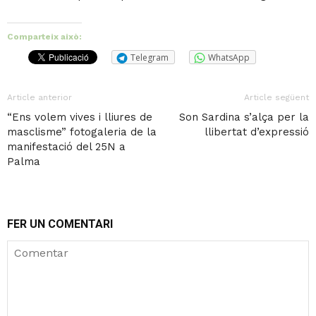
Comparteix això:
Telegram
WhatsApp
Article anterior
Article següent
“Ens volem vives i lliures de
Son Sardina s’alça per la
masclisme” fotogaleria de la
llibertat d’expressió
manifestació del 25N a
Palma
FER UN COMENTARI