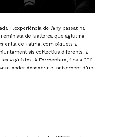
ada i l’experiència de l’any passat ha
nt Feminista de Mallorca que aglutina
més enllà de Palma, com piquets a
juntament sis col·lectius diferents, a
a les vaguistes. A Formentera, fins a 300
n vam poder descobrir el naixement d’un