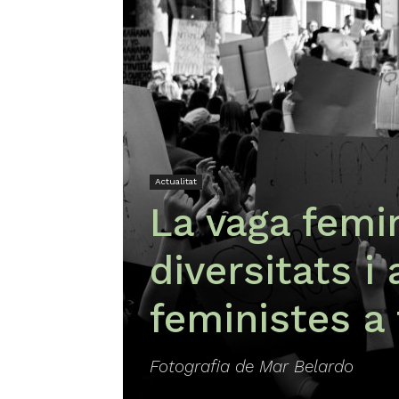
Actualitat
La vaga femin
diversitats i 
feministes a 
Fotografia de Mar Belardo