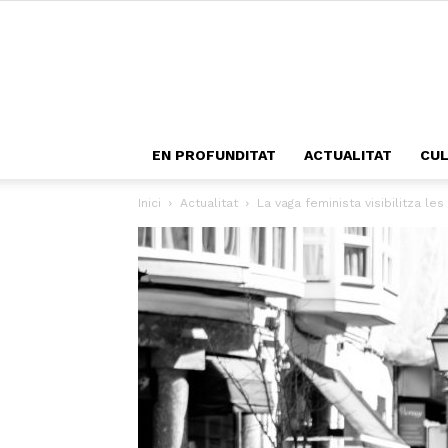
EN PROFUNDITAT
ACTUALITAT
CU
Inici
Actualitat
La vaga feminista visibilitza les 