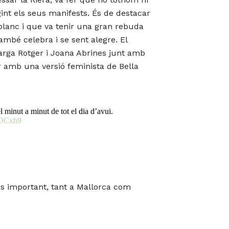
gint els seus manifests. És de destacar
blanc i que va tenir una gran rebuda
ambé celebra i se sent alegre. El
rga Rotger i Joana Abrines junt amb
r amb una versió feminista de Bella
 minut a minut de tot el dia d’avui.
c0OCxh9
s important, tant a Mallorca com