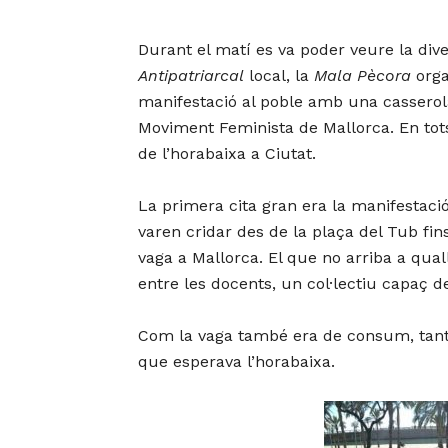
Durant el matí es va poder veure la diver
Antipatriarcal
local, la
Mala Pècora
orga
manifestació al poble amb una casserola
Moviment Feminista de Mallorca. En tots 
de l’horabaixa a Ciutat.
La primera cita gran era la manifestació
varen cridar des de la plaça del Tub fin
vaga a Mallorca. El que no arriba a qual
entre les docents, un col·lectiu capaç 
Com la vaga també era de consum, tant 
que esperava l’horabaixa.