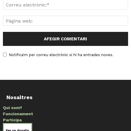
Notifica'm per correu electrònic si hi ha entrades noves.
Nosaltres
Qui som?
Funcionament
Participa