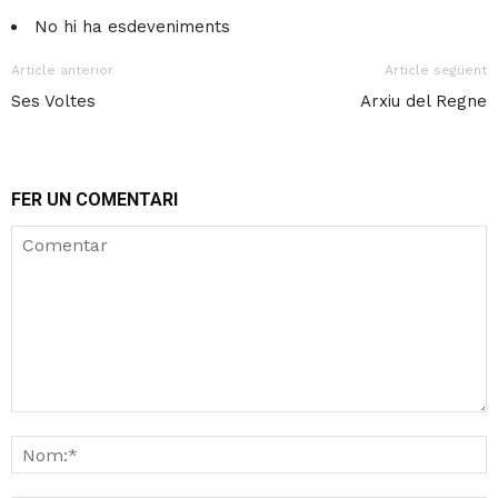
No hi ha esdeveniments
Article anterior
Article següent
Ses Voltes
Arxiu del Regne
FER UN COMENTARI