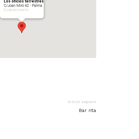
Los oficios terrestres
C/Joan Miró 62 - Palma
Esdeveniments
Article següent
Bar rita