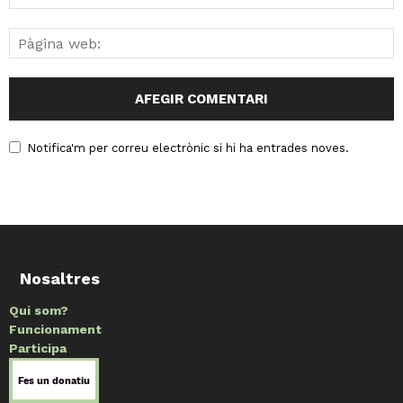
Notifica'm per correu electrònic si hi ha entrades noves.
Nosaltres
Qui som?
Funcionament
Participa