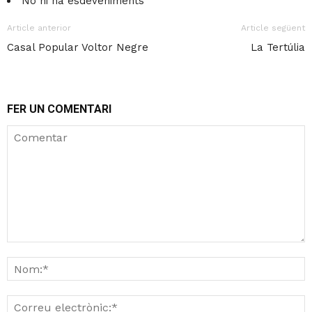
No hi ha esdeveniments
Article anterior
Article següent
Casal Popular Voltor Negre
La Tertúlia
FER UN COMENTARI