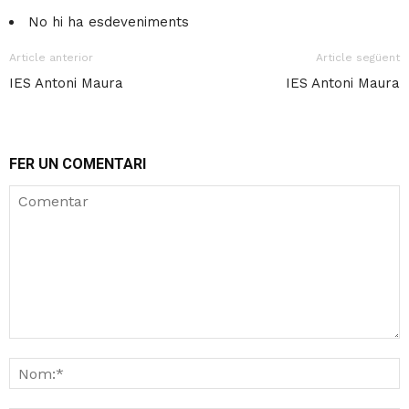
No hi ha esdeveniments
Article anterior
Article següent
IES Antoni Maura
IES Antoni Maura
FER UN COMENTARI