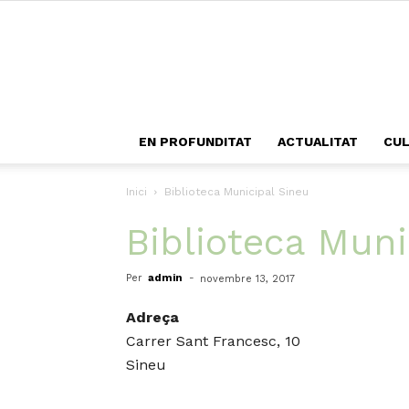
EN PROFUNDITAT
ACTUALITAT
CU
Inici
Biblioteca Municipal Sineu
Biblioteca Muni
Per
admin
-
novembre 13, 2017
Adreça
Carrer Sant Francesc, 10
Sineu