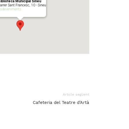
iblioteca Municipal Sineu
arrer Sant Francesc, 10 - Sineu
sdeveniments
Article següent
Cafeteria del Teatre d’Artà