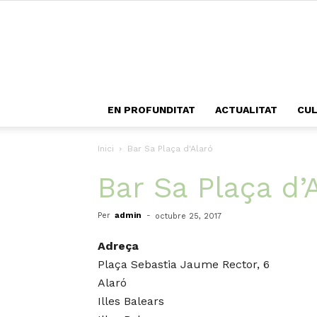
EN PROFUNDITAT
ACTUALITAT
CU
Inici
Bar Sa Plaça d'Alaró
Bar Sa Plaça d’
Per
admin
-
octubre 25, 2017
Adreça
Plaça Sebastia Jaume Rector, 6
Alaró
Illes Balears