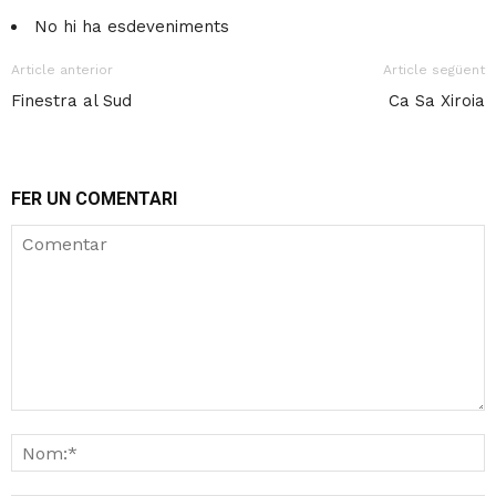
No hi ha esdeveniments
Article anterior
Article següent
Finestra al Sud
Ca Sa Xiroia
FER UN COMENTARI