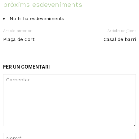
pròxims esdeveniments
No hi ha esdeveniments
Article anterior
Article següent
Plaça de Cort
Casal de barri
FER UN COMENTARI