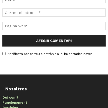
Notifica'm per correu electrònic si hi ha entrades noves.
Nosaltres
Qui som?
Funcionament
Participa