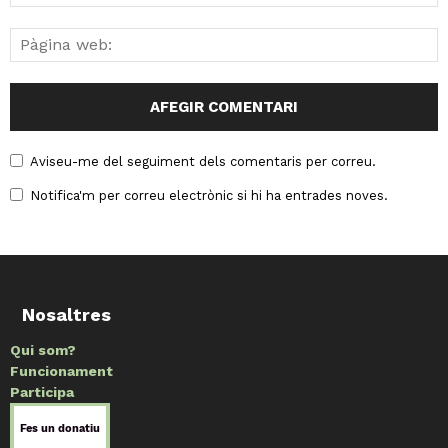
Aviseu-me del seguiment dels comentaris per correu.
Notifica'm per correu electrònic si hi ha entrades noves.
Nosaltres
Qui som?
Funcionament
Participa