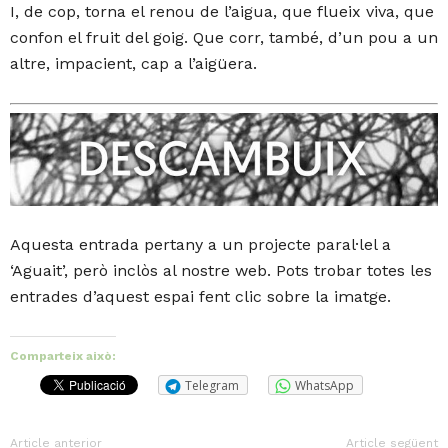
I, de cop, torna el renou de l’aigua, que flueix viva, que
confon el fruit del goig. Que corr, també, d’un pou a un
altre, impacient, cap a l’aigüera.
Aquesta entrada pertany a un projecte paral·lel a
‘Aguait’, però inclòs al nostre web. Pots trobar totes les
entrades d’aquest espai fent clic sobre la imatge.
Comparteix això:
Telegram
WhatsApp
Article anterior
Article següent