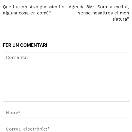
Què faríem si volguéssim fer
Agenda 8M: “Som la meitat,
alguna cosa en comú?
sense nosaltres el món
s’atura”
FER UN COMENTARI