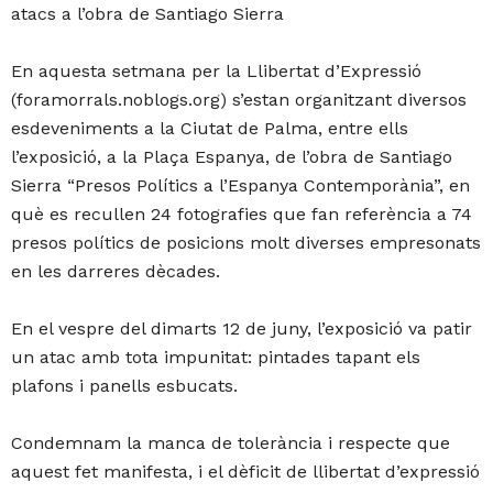
atacs a l’obra de Santiago Sierra
En aquesta setmana per la Llibertat d’Expressió
(foramorrals.noblogs.org) s’estan organitzant diversos
esdeveniments a la Ciutat de Palma, entre ells
l’exposició, a la Plaça Espanya, de l’obra de Santiago
Sierra “Presos Polítics a l’Espanya Contemporània”, en
què es recullen 24 fotografies que fan referència a 74
presos polítics de posicions molt diverses empresonats
en les darreres dècades.
En el vespre del dimarts 12 de juny, l’exposició va patir
un atac amb tota impunitat: pintades tapant els
plafons i panells esbucats.
Condemnam la manca de tolerància i respecte que
aquest fet manifesta, i el dèficit de llibertat d’expressió