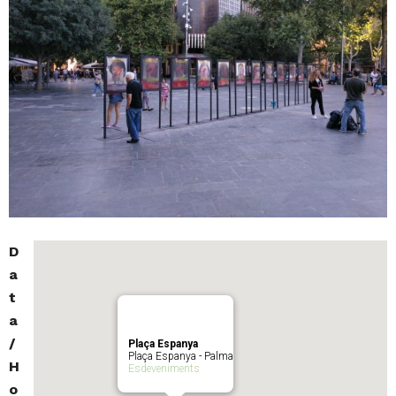
D
a
t
a
/
Plaça Espanya
Plaça Espanya - Palma
H
Esdeveniments
o