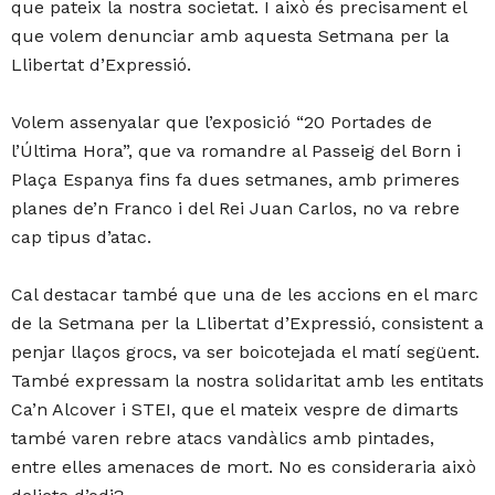
que pateix la nostra societat. I això és precisament el
que volem denunciar amb aquesta Setmana per la
Llibertat d’Expressió.
Volem assenyalar que l’exposició “20 Portades de
l’Última Hora”, que va romandre al Passeig del Born i
Plaça Espanya fins fa dues setmanes, amb primeres
planes de’n Franco i del Rei Juan Carlos, no va rebre
cap tipus d’atac.
Cal destacar també que una de les accions en el marc
de la Setmana per la Llibertat d’Expressió, consistent a
penjar llaços grocs, va ser boicotejada el matí següent.
També expressam la nostra solidaritat amb les entitats
Ca’n Alcover i STEI, que el mateix vespre de dimarts
també varen rebre atacs vandàlics amb pintades,
entre elles amenaces de mort. No es consideraria això