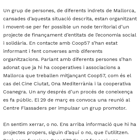
Un grup de persones, de diferents indrets de Mallorca,
cansades d’aquesta situació descrita, estan organitzant
i movent-se per fer possible un node territorial d’un
projecte de finançament d’entitats de l’economia social
i solidària. En contacte amb Coop57 s’han estat
informant i fent converses amb diferents
organitzacions. Parlant amb diferents persones s’han
adonat que ja hi ha cooperatives i associacions a
Mallorca que treballen mitjançant Coop57, com és el
cas del Cine Ciutat, Ona Mediterrània i la cooperativa
Coanegra. Un any després d’un procés de coneixença
es fa públic. El 29 de març es convoca una reunió al
Centre Flassaders per impulsar un grup promotor.
En sentim xerrar, o no. Ens arriba informació que hi ha
projectes propers, siguin d’aquí o no, que l’utilitzen.