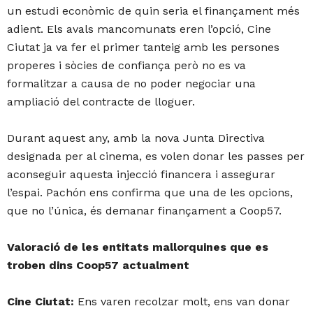
un estudi econòmic de quin seria el finançament més
adient. Els avals mancomunats eren l’opció, Cine
Ciutat ja va fer el primer tanteig amb les persones
properes i sòcies de confiança però no es va
formalitzar a causa de no poder negociar una
ampliació del contracte de lloguer.
Durant aquest any, amb la nova Junta Directiva
designada per al cinema, es volen donar les passes per
aconseguir aquesta injecció financera i assegurar
l’espai. Pachón ens confirma que una de les opcions,
que no l’única, és demanar finançament a Coop57.
Valoració de les entitats mallorquines que es
troben dins Coop57 actualment
Cine Ciutat:
Ens varen recolzar molt, ens van donar