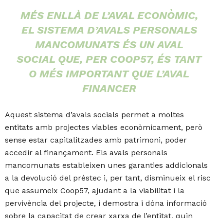
MÉS ENLLÀ DE L’AVAL ECONÒMIC,
EL SISTEMA D’AVALS PERSONALS
MANCOMUNATS ÉS UN AVAL
SOCIAL QUE, PER COOP57, ÉS TANT
O MÉS IMPORTANT QUE L’AVAL
FINANCER
Aquest sistema d’avals socials permet a moltes
entitats amb projectes viables econòmicament, però
sense estar capitalitzades amb patrimoni, poder
accedir al finançament. Els avals personals
mancomunats estableixen unes garanties addicionals
a la devolució del préstec i, per tant, disminueix el risc
que assumeix Coop57, ajudant a la viabilitat i la
pervivència del projecte, i demostra i dóna informació
sobre la capacitat de crear xarxa de l’entitat, quin