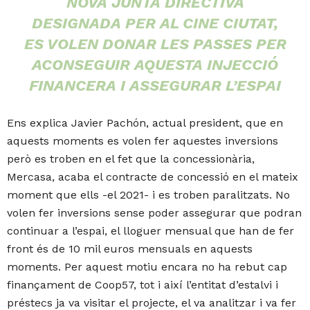
NOVA JUNTA DIRECTIVA
DESIGNADA PER AL CINE CIUTAT,
ES VOLEN DONAR LES PASSES PER
ACONSEGUIR AQUESTA INJECCIÓ
FINANCERA I ASSEGURAR L’ESPAI
Ens explica Javier Pachón, actual president, que en
aquests moments es volen fer aquestes inversions
però es troben en el fet que la concessionària,
Mercasa, acaba el contracte de concessió en el mateix
moment que ells -el 2021- i es troben paralitzats. No
volen fer inversions sense poder assegurar que podran
continuar a l’espai, el lloguer mensual que han de fer
front és de 10 mil euros mensuals en aquests
moments. Per aquest motiu encara no ha rebut cap
finançament de Coop57, tot i així l’entitat d’estalvi i
préstecs ja va visitar el projecte, el va analitzar i va fer