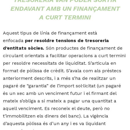
ENDAVANT AMB UN FINANÇAMENT
A CURT TERMINI
Aquest tipus de línia de finançament està
enfocada
per resoldre tensions de tresoreria
d’entitats sòcies
.
Són productes de finançament de
circulant orientats a facilitar operacions a curt termini
per resoldre necessitats de liquiditat. S’articula en
format de pòlissa de crèdit. S’avala com als préstecs
anteriorment descrits, i a més s’ha de realitzar un
pagaré de “garantia” de l’import sol·licitat (un pagaré
és un xec amb un venciment futur i el firmant del
mateix s’obliga a si mateix a pagar una quantitat a
aquell venciment. Es reconeix el deute, però no
t’immobilitzen els diners del banc). La vigència
d’aquesta pòlissa és d’un any i es va liquidant