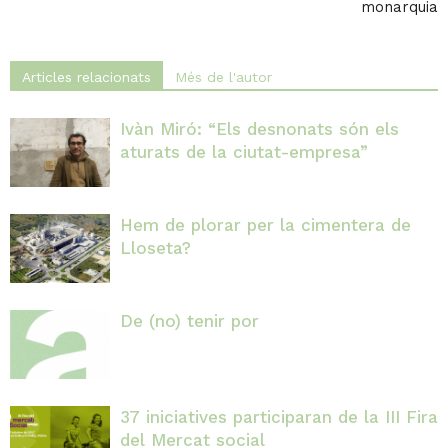
monarquia
Articles relacionats
Més de l'autor
Ivàn Miró: “Els desnonats són els
aturats de la ciutat-empresa”
Hem de plorar per la cimentera de
Lloseta?
De (no) tenir por
37 iniciatives participaran de la III Fira
del Mercat social