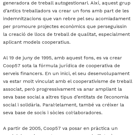
generadora de treball autogestionari. Així, aquest grup
d’antics treballadors va crear un fons amb part de les
indemnitzacions que van rebre pel seu acomiadament
per promoure projectes econòmics que perseguissin
la creació de llocs de treball de qualitat, especialment
aplicant models cooperatius.
Al 19 de juny de 1995, amb aquest fons, es va crear
Coop57 sota la fórmula jurídica de cooperativa de
serveis financers. En un inici, el seu desenvolupament
va estar molt vinculat amb el cooperativisme de treball
associat, però progressivament va anar ampliant la
seva base social a altres tipus d’entitats de l’economia
social i solidària. Paral·lelament, també va créixer la
seva base de socis i sòcies col·laboradores.
A partir de 2005, Coop57 va posar en pràctica un