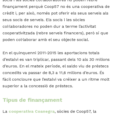
finançament perquè Coop57 no és una cooperativa de
crèdit i, per això, només pot oferir els seus serveis als
seus socis de serveis. Els socis i les sòcies
col·laboradores no poden dur a terme l’activitat
cooperativitzada (rebre serveis financers), però sí que
poden col·laborar amb el seu objecte social.
En el quinquenni 2011-2015 les aportacions totals
d’estalvi es van triplicar, passant dels 10 als 30 milions
d’euros. En el mateix període, el saldo viu de préstecs
concedits va passar de 8,3 a 11,6 milions d’euros. És
fàcil concloure que l’estalvi va créixer a un ritme molt
superior a la concessió de préstecs.
Tipus de finançament
La
cooperativa Coanegra
, sòcies de Coop57, la