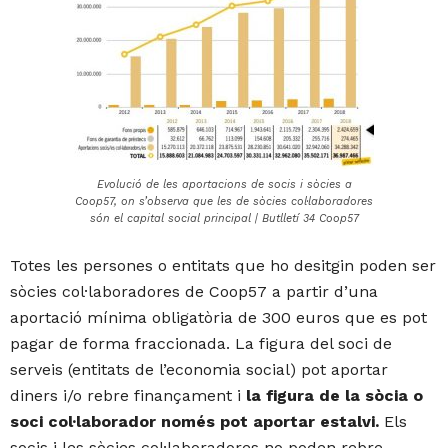
Evolució de les aportacions de socis i sòcies a
Coop57, on s’observa que les de sòcies col·laboradores
són el capital social principal | Butlletí 34 Coop57
Totes les persones o entitats que ho desitgin poden ser
sòcies col·laboradores de Coop57 a partir d’una
aportació mínima obligatòria de 300 euros que es pot
pagar de forma fraccionada. La figura del soci de
serveis (entitats de l’economia social) pot aportar
diners i/o rebre finançament i
la figura de la sòcia o
soci col·laborador només pot aportar estalvi.
Els
socis i les sòcies col·laboradores no poden rebre