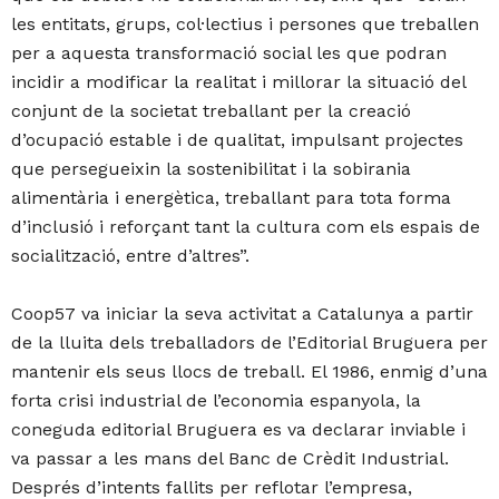
les entitats, grups, col·lectius i persones que treballen
per a aquesta transformació social les que podran
incidir a modificar la realitat i millorar la situació del
conjunt de la societat treballant per la creació
d’ocupació estable i de qualitat, impulsant projectes
que persegueixin la sostenibilitat i la sobirania
alimentària i energètica, treballant para tota forma
d’inclusió i reforçant tant la cultura com els espais de
socialització, entre d’altres”.
Coop57 va iniciar la seva activitat a Catalunya a partir
de la lluita dels treballadors de l’Editorial Bruguera per
mantenir els seus llocs de treball. El 1986, enmig d’una
forta crisi industrial de l’economia espanyola, la
coneguda editorial Bruguera es va declarar inviable i
va passar a les mans del Banc de Crèdit Industrial.
Després d’intents fallits per reflotar l’empresa,