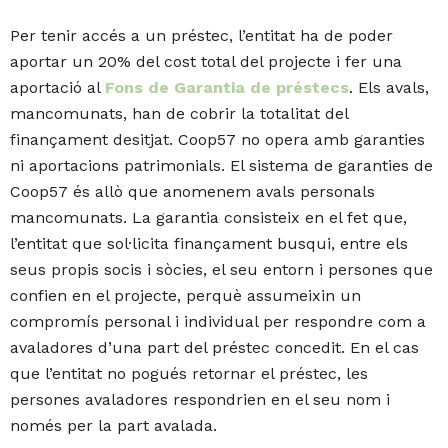
Per tenir accés a un préstec, l’entitat ha de poder
aportar un 20% del cost total del projecte i fer una
aportació al
Fons de Garantia de préstecs
. Els avals,
mancomunats, han de cobrir la totalitat del
finançament desitjat. Coop57 no opera amb garanties
ni aportacions patrimonials. El sistema de garanties de
Coop57 és allò que anomenem avals personals
mancomunats. La garantia consisteix en el fet que,
l’entitat que sol·licita finançament busqui, entre els
seus propis socis i sòcies, el seu entorn i persones que
confien en el projecte, perquè assumeixin un
compromís personal i individual per respondre com a
avaladores d’una part del préstec concedit. En el cas
que l’entitat no pogués retornar el préstec, les
persones avaladores respondrien en el seu nom i
només per la part avalada.