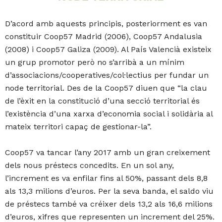
D’acord amb aquests principis, posteriorment es van
constituir Coop57 Madrid (2006), Coop57 Andalusia
(2008) i Coop57 Galiza (2009). Al País Valencià existeix
un grup promotor però no s’arribà a un mínim
d’associacions/cooperatives/col·lectius per fundar un
node territorial. Des de la Coop57 diuen que “la clau
de l’èxit en la constitució d’una secció territorial és
l’existència d’una xarxa d’economia social i solidària al
mateix territori capaç de gestionar-la”.
Coop57 va tancar l’any 2017 amb un gran creixement
dels nous préstecs concedits. En un sol any,
l’increment es va enfilar fins al 50%, passant dels 8,8
als 13,3 milions d’euros. Per la seva banda, el saldo viu
de préstecs també va créixer dels 13,2 als 16,6 milions
d’euros, xifres que representen un increment del 25%.