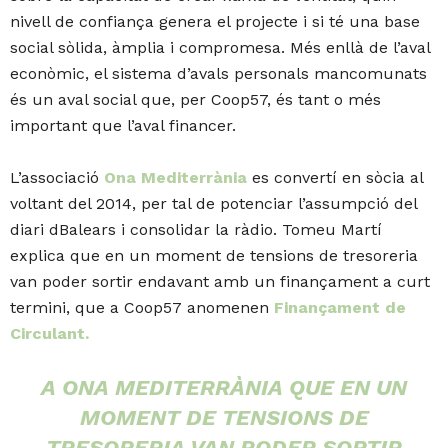
nivell de confiança genera el projecte i si té una base
social sòlida, àmplia i compromesa. Més enllà de l’aval
econòmic, el sistema d’avals personals mancomunats
és un aval social que, per Coop57, és tant o més
important que l’aval financer.
L’associació
Ona Mediterrània
es convertí en sòcia al
voltant del 2014, per tal de potenciar l’assumpció del
diari dBalears i consolidar la ràdio. Tomeu Martí
explica que en un moment de tensions de tresoreria
van poder sortir endavant amb un finançament a curt
termini, que a Coop57 anomenen
Finançament de
Circulant.
A ONA MEDITERRÀNIA QUE EN UN
MOMENT DE TENSIONS DE
TRESORERIA VAN PODER SORTIR