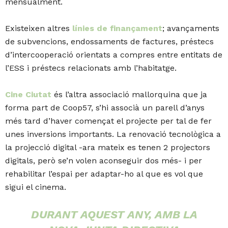
mensualment.
Existeixen altres
línies de finançament
; avançaments
de subvencions, endossaments de factures, préstecs
d’intercooperació orientats a compres entre entitats de
l’ESS i préstecs relacionats amb l’habitatge.
Cine Ciutat
és l’altra associació mallorquina que ja
forma part de Coop57, s’hi associà un parell d’anys
més tard d’haver començat el projecte per tal de fer
unes inversions importants. La renovació tecnològica a
la projecció digital -ara mateix es tenen 2 projectors
digitals, però se’n volen aconseguir dos més- i per
rehabilitar l’espai per adaptar-ho al que es vol que
sigui el cinema.
DURANT AQUEST ANY, AMB LA