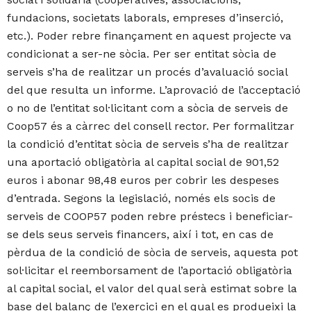
fundacions, societats laborals, empreses d’inserció,
etc.). Poder rebre finançament en aquest projecte va
condicionat a ser-ne sòcia. Per ser entitat sòcia de
serveis s’ha de realitzar un procés d’avaluació social
del que resulta un informe. L’aprovació de l’acceptació
o no de l’entitat sol·licitant com a sòcia de serveis de
Coop57 és a càrrec del consell rector. Per formalitzar
la condició d’entitat sòcia de serveis s’ha de realitzar
una aportació obligatòria al capital social de 901,52
euros i abonar 98,48 euros per cobrir les despeses
d’entrada. Segons la legislació, només els socis de
serveis de COOP57 poden rebre préstecs i beneficiar-
se dels seus serveis financers, així i tot, en cas de
pèrdua de la condició de sòcia de serveis, aquesta pot
sol·licitar el reemborsament de l’aportació obligatòria
al capital social, el valor del qual serà estimat sobre la
base del balanç de l’exercici en el qual es produeixi la