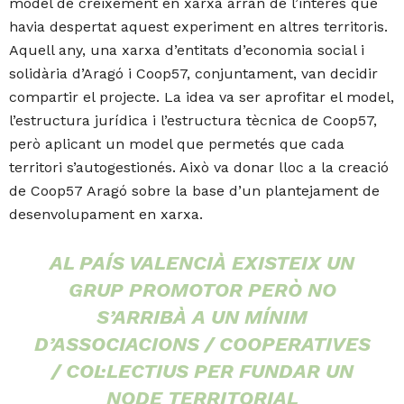
model de creixement en xarxa arran de l’interès que
havia despertat aquest experiment en altres territoris.
Aquell any, una xarxa d’entitats d’economia social i
solidària d’Aragó i Coop57, conjuntament, van decidir
compartir el projecte. La idea va ser aprofitar el model,
l’estructura jurídica i l’estructura tècnica de Coop57,
però aplicant un model que permetés que cada
territori s’autogestionés. Això va donar lloc a la creació
de Coop57 Aragó sobre la base d’un plantejament de
desenvolupament en xarxa.
AL PAÍS VALENCIÀ EXISTEIX UN
GRUP PROMOTOR PERÒ NO
S’ARRIBÀ A UN MÍNIM
D’ASSOCIACIONS / COOPERATIVES
/ COL·LECTIUS PER FUNDAR UN
NODE TERRITORIAL