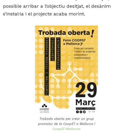
possible arribar a l’objectiu desitjat, el desànim
s’instal·la i el projecte acaba morint.
Trobada oberta per crear un grup
promotor de la Coop57 a Mallorca |
Coop57 Mallorca