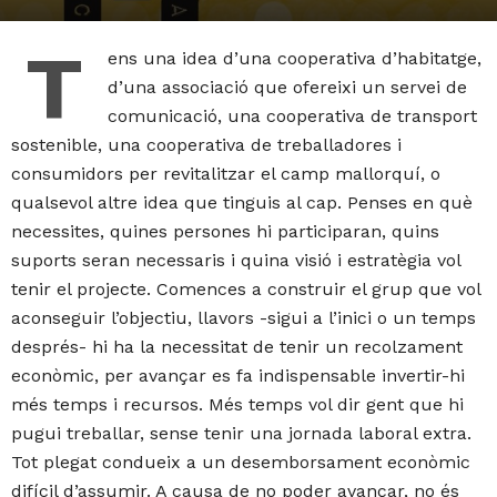
T
ens una idea d’una cooperativa d’habitatge,
d’una associació que ofereixi un servei de
comunicació, una cooperativa de transport
sostenible, una cooperativa de treballadores i
consumidors per revitalitzar el camp mallorquí, o
qualsevol altre idea que tinguis al cap. Penses en què
necessites, quines persones hi participaran, quins
suports seran necessaris i quina visió i estratègia vol
tenir el projecte. Comences a construir el grup que vol
aconseguir l’objectiu, llavors -sigui a l’inici o un temps
després- hi ha la necessitat de tenir un recolzament
econòmic, per avançar es fa indispensable invertir-hi
més temps i recursos. Més temps vol dir gent que hi
pugui treballar, sense tenir una jornada laboral extra.
Tot plegat condueix a un desemborsament econòmic
difícil d’assumir. A causa de no poder avançar, no és