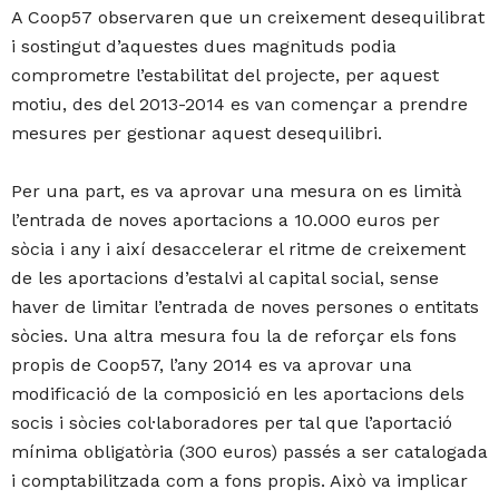
A Coop57 observaren que un creixement desequilibrat
i sostingut d’aquestes dues magnituds podia
comprometre l’estabilitat del projecte, per aquest
motiu, des del 2013-2014 es van començar a prendre
mesures per gestionar aquest desequilibri.
Per una part, es va aprovar una mesura on es limità
l’entrada de noves aportacions a 10.000 euros per
sòcia i any i així desaccelerar el ritme de creixement
de les aportacions d’estalvi al capital social, sense
haver de limitar l’entrada de noves persones o entitats
sòcies. Una altra mesura fou la de reforçar els fons
propis de Coop57, l’any 2014 es va aprovar una
modificació de la composició en les aportacions dels
socis i sòcies col·laboradores per tal que l’aportació
mínima obligatòria (300 euros) passés a ser catalogada
i comptabilitzada com a fons propis. Això va implicar