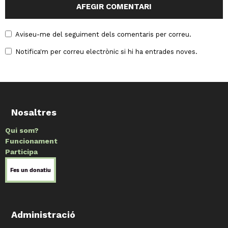
Aviseu-me del seguiment dels comentaris per correu.
Notifica'm per correu electrònic si hi ha entrades noves.
Nosaltres
Qui som?
Funcionament
Participa
Administració