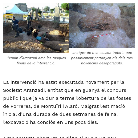
Imatges de tres cossos trobats que
L’equip d’Aranzadi amb les tasques
possiblement pertanyen als dels tres
finals de la intervenció.
pollencins desapareguts.
La intervenció ha estat executada novament per la
Societat Aranzadi, entitat que en guanyà el concurs
públic i que ja va dur a terme l’obertura de les fosses
de Porreres, de Montuïri i Alaró. Malgrat l’estimació
inicial d’una durada de dues setmanes de feina,
l’excavació ha conclòs en uns pocs dies.