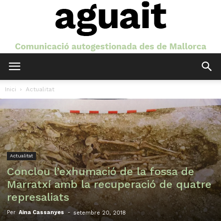
Aguait
Inici
Actualitat
Actualitat
Conclou l’exhumació de la fossa de
Marratxí amb la recuperació de quatre
represaliats
Per
Aina Cassanyes
-
setembre 20, 2018