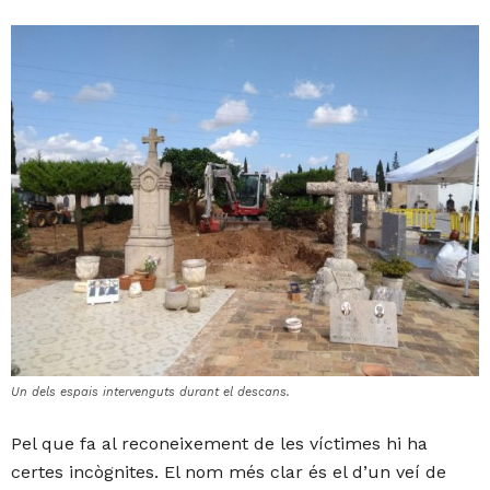
Un dels espais intervenguts durant el descans.
Pel que fa al reconeixement de les víctimes hi ha
certes incògnites. El nom més clar és el d’un veí de