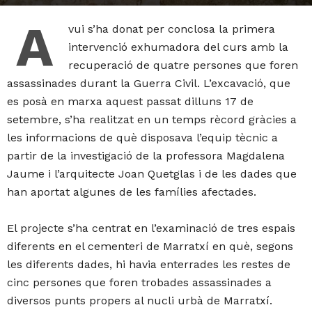
A
vui s’ha donat per conclosa la primera
intervenció exhumadora del curs amb la
recuperació de quatre persones que foren
assassinades durant la Guerra Civil. L’excavació, que
es posà en marxa aquest passat dilluns 17 de
setembre, s’ha realitzat en un temps rècord gràcies a
les informacions de què disposava l’equip tècnic a
partir de la investigació de la professora Magdalena
Jaume i l’arquitecte Joan Quetglas i de les dades que
han aportat algunes de les famílies afectades.
El projecte s’ha centrat en l’examinació de tres espais
diferents en el cementeri de Marratxí en què, segons
les diferents dades, hi havia enterrades les restes de
cinc persones que foren trobades assassinades a
diversos punts propers al nucli urbà de Marratxí.