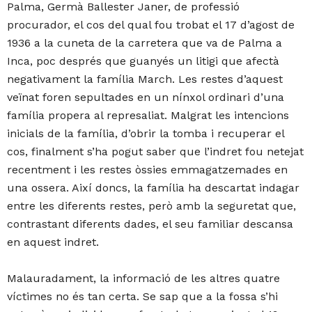
Palma, Germà Ballester Janer, de professió
procurador, el cos del qual fou trobat el 17 d’agost de
1936 a la cuneta de la carretera que va de Palma a
Inca, poc després que guanyés un litigi que afectà
negativament la família March. Les restes d’aquest
veïnat foren sepultades en un nínxol ordinari d’una
família propera al represaliat. Malgrat les intencions
inicials de la família, d’obrir la tomba i recuperar el
cos, finalment s’ha pogut saber que l’indret fou netejat
recentment i les restes òssies emmagatzemades en
una ossera. Així doncs, la família ha descartat indagar
entre les diferents restes, però amb la seguretat que,
contrastant diferents dades, el seu familiar descansa
en aquest indret.
Malauradament, la informació de les altres quatre
víctimes no és tan certa. Se sap que a la fossa s’hi