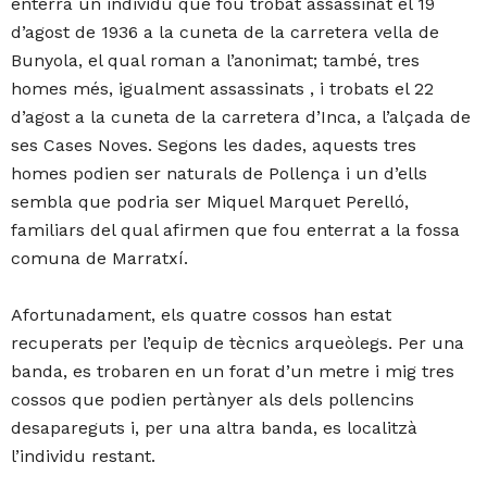
enterrà un individu que fou trobat assassinat el 19
d’agost de 1936 a la cuneta de la carretera vella de
Bunyola, el qual roman a l’anonimat; també, tres
homes més, igualment assassinats , i trobats el 22
d’agost a la cuneta de la carretera d’Inca, a l’alçada de
ses Cases Noves. Segons les dades, aquests tres
homes podien ser naturals de Pollença i un d’ells
sembla que podria ser Miquel Marquet Perelló,
familiars del qual afirmen que fou enterrat a la fossa
comuna de Marratxí.
Afortunadament, els quatre cossos han estat
recuperats per l’equip de tècnics arqueòlegs. Per una
banda, es trobaren en un forat d’un metre i mig tres
cossos que podien pertànyer als dels pollencins
desapareguts i, per una altra banda, es localitzà
l’individu restant.