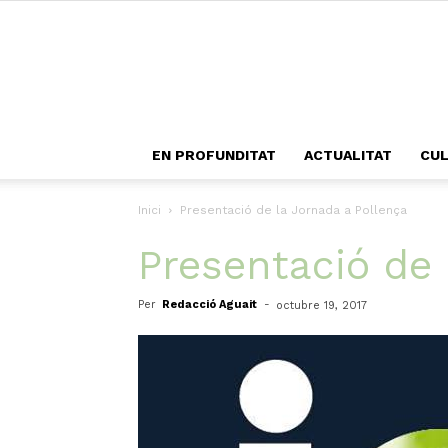
EN PROFUNDITAT
ACTUALITAT
CU
Inici
Presentació de la Jornada a Pollença
Presentació de 
Per
Redacció Aguait
-
octubre 19, 2017