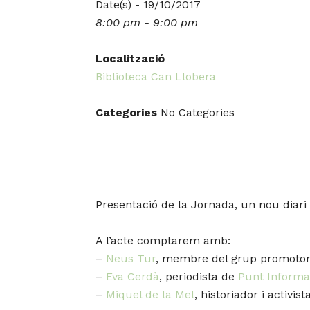
Date(s) - 19/10/2017
8:00 pm - 9:00 pm
Localització
Biblioteca Can Llobera
Categories
No Categories
Presentació de la Jornada, un nou diari
A l’acte comptarem amb:
–
Neus Tur
, membre del grup promotor
–
Eva Cerdà
, periodista de
Punt Informa
–
Miquel de la Mel
, historiador i activist