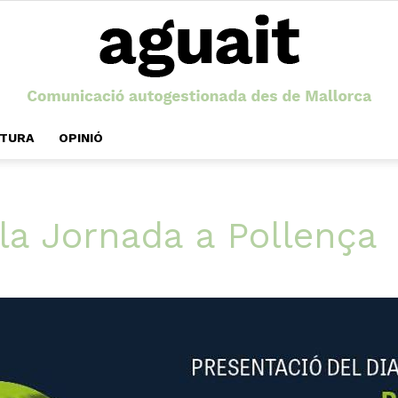
LTURA
OPINIÓ
Aguait
la Jornada a Pollença