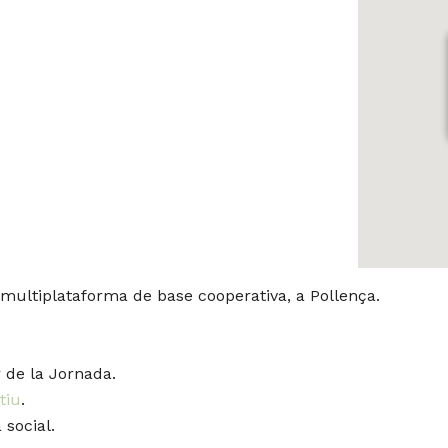
 multiplataforma de base cooperativa, a Pollença.
 de la Jornada.
tiu
.
a social.