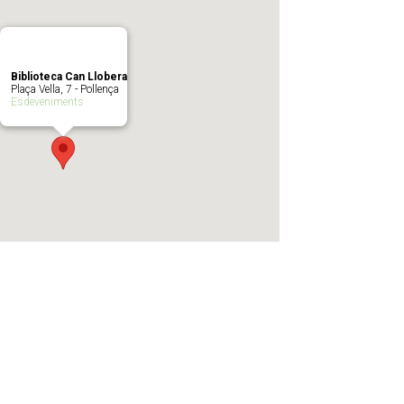
Biblioteca Can Llobera
Plaça Vella, 7 - Pollença
Esdeveniments