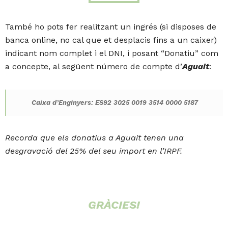
També ho pots fer realitzant un ingrés (si disposes de
banca online, no cal que et desplacis fins a un caixer)
indicant nom complet i el DNI, i posant “Donatiu” com
a concepte, al següent número de compte d’
Aguait
:
Caixa d’Enginyers: ES92 3025 0019 3514 0000 5187
Recorda que els donatius a Aguait tenen una
desgravació del 25% del seu import en l’IRPF.
GRÀCIES!