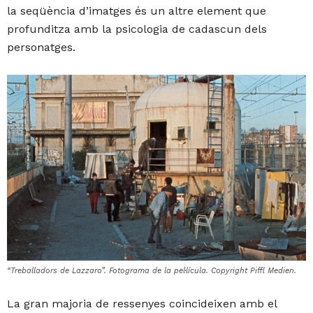
la seqüència d’imatges és un altre element que
profunditza amb la psicologia de cadascun dels
personatges.
“Treballadors de Lazzaro”. Fotograma de la pel·lícula. Copyright Piffl Medien.
La gran majoria de ressenyes coincideixen amb el