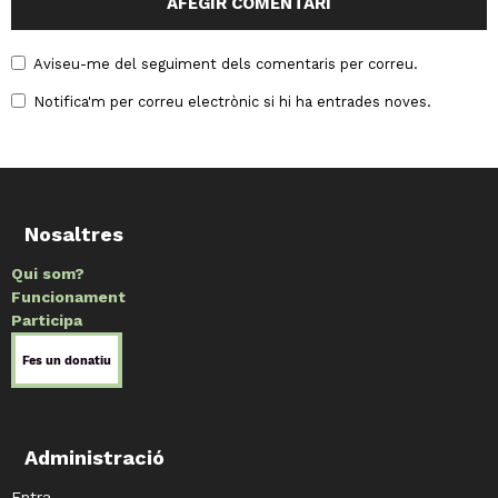
Aviseu-me del seguiment dels comentaris per correu.
Notifica'm per correu electrònic si hi ha entrades noves.
Nosaltres
Qui som?
Funcionament
Participa
Administració
Entra