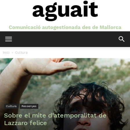
Aguait
Inici
Cultura
Cultura
Ressenyes
Sobre el mite d’atemporalitat de
Lazzaro felice