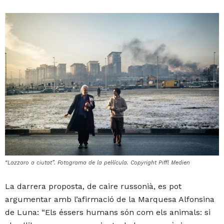
“Lazzaro a ciutat”. Fotograma de la pel·lícula. Copyright Piffl Medien
La darrera proposta, de caire russonià, es pot
argumentar amb l’afirmació de la Marquesa Alfonsina
de Luna: “Els éssers humans són com els animals: si