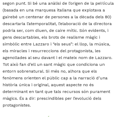
segon punt. Si bé una anàlisi de l’origen de la pel·lícula
(basada en una marquesa italiana que explotava a
gairebé un centenar de persones a la dècada dels 80)
descartaria l’atemporalitat, l’elaboració de la directora
podria ser, com diuen, de caire mític. Són evidents, i
gens descartables, els brots de realisme màgic i
simbòlic entre Lazzaro i “els seus”: el llop, la música,
els miracles i resurreccions del protagonista, les
agenollades al seu davant i el mateix nom de Lazzaro.
Tot això fan d’ell un sant màgic que condiciona un
entorn sobrenatural. Si més no, alhora que els
fenòmens orienten el públic cap a la narració d’una
història única i original, aquest aspecte no és
determinant en tant que tals recursos són purament
màgics. És a dir: prescindibles per l’evolució dels
protagonistes.