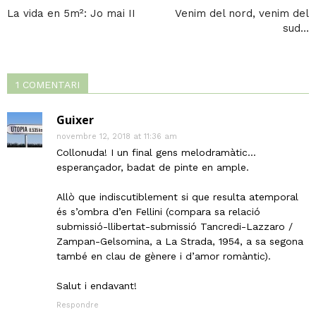
La vida en 5m²: Jo mai II
Venim del nord, venim del
sud…
1 COMENTARI
Guixer
novembre 12, 2018 at 11:36 am
Collonuda! I un final gens melodramàtic…
esperançador, badat de pinte en ample.
Allò que indiscutiblement si que resulta atemporal
és s’ombra d’en Fellini (compara sa relació
submissió-llibertat-submissió Tancredi-Lazzaro /
Zampan-Gelsomina, a La Strada, 1954, a sa segona
també en clau de gènere i d’amor romàntic).
Salut i endavant!
Respondre