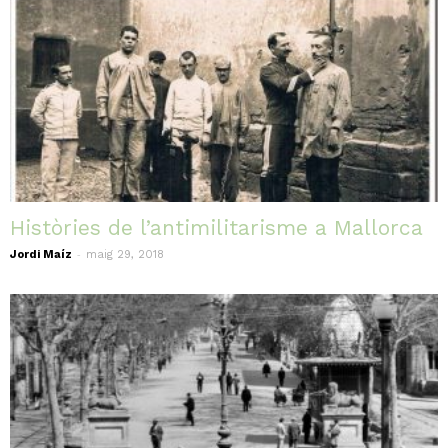
Històries de l’antimilitarisme a Mallorca
-
Jordi Maíz
maig 29, 2018