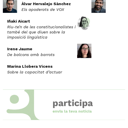
Àlvar Hervalejo Sànchez
Els apoderats de VOX
Iñaki Aicart
Riu-te’n de les constitucionalistes i
també del que diuen sobre la
imposició lingüística
Irene Jaume
De balcons amb barrots
Marina Llobera Vicens
Sobre la capacitat d’actuar