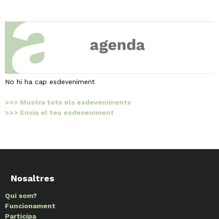
No hi ha cap esdeveniment
>>> Mostra tots els esdeveniments
>>> Envia el teu esdeveniment
Nosaltres
Qui som?
Funcionament
Participa