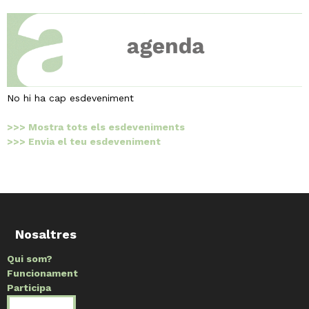
No hi ha cap esdeveniment
>>> Mostra tots els esdeveniments
>>> Envia el teu esdeveniment
Nosaltres
Qui som?
Funcionament
Participa