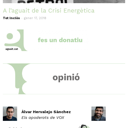
A l’aguait de la Crisi Energètica
-
Tot Inclòs
gener 17, 2018
Àlvar Hervalejo Sànchez
Els apoderats de VOX